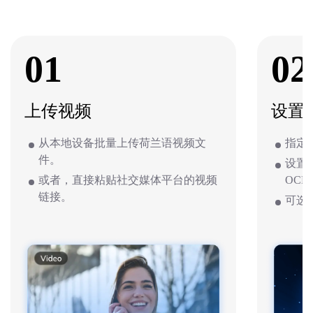
01
02
上传视频
设置
从本地设备批量上传荷兰语视频文
指定
件。
设置
或者，直接粘贴社交媒体平台的视频
OCR
链接。
可选