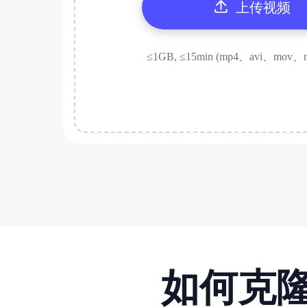
上传视频
≤1GB, ≤15min (mp4、avi、mov、
如何克隆