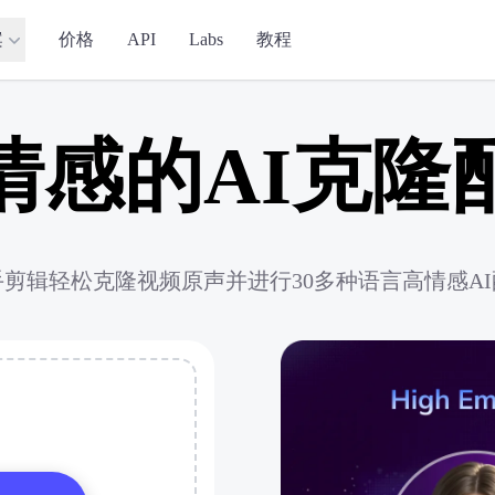
案
价格
API
Labs
教程
情感的AI克隆
剪辑轻松克隆视频原声并进行30多种语言高情感A