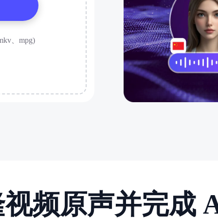
mkv、mpg)
视频原声并完成 A