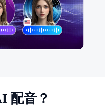
I 配音？