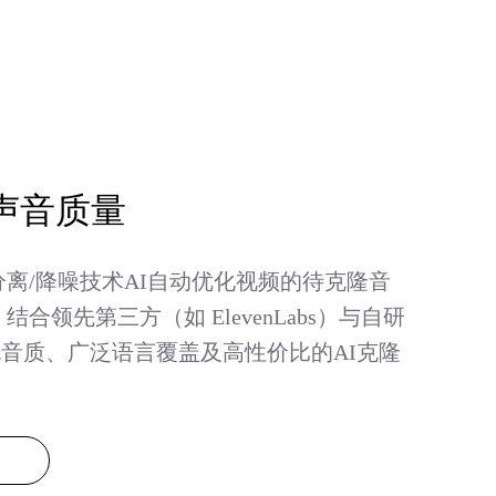
声音质量
离/降噪技术AI自动优化视频的待克隆音
合领先第三方（如 ElevenLabs）与自研
流音质、广泛语言覆盖及高性价比的AI克隆