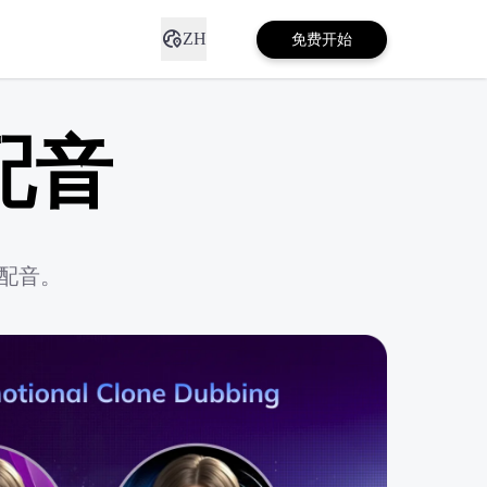
ZH
免费开始
配音
I配音。