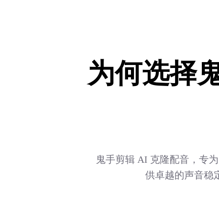
为何选择鬼
鬼手剪辑 AI 克隆配音，专
供卓越的声音稳