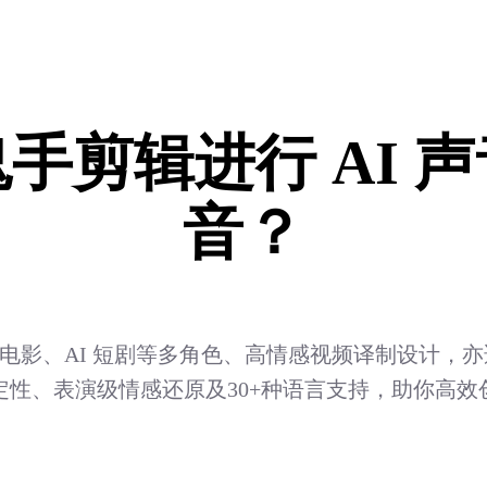
手剪辑进行 AI 
音？
为电影、AI 短剧等多角色、高情感视频译制设计，亦适
定性、表演级情感还原及30+种语言支持，助你高效