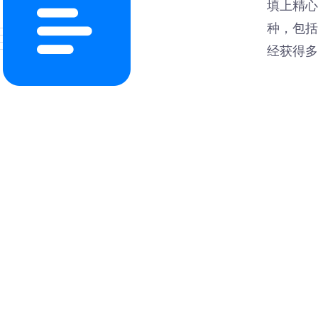
填上精心
种，包括
经获得多
优秀案