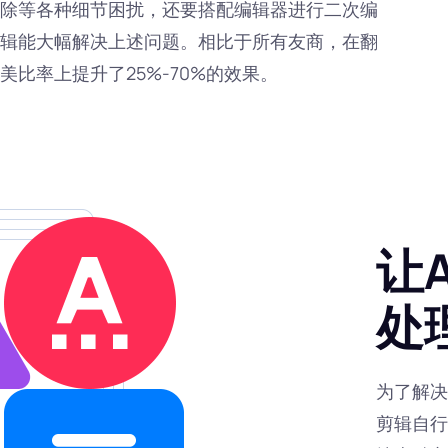
除等各种细节困扰，还要搭配编辑器进行二次编
辑能大幅解决上述问题。相比于所有友商，在翻
比率上提升了25%-70%的效果。
让
处
为了解决
剪辑自行