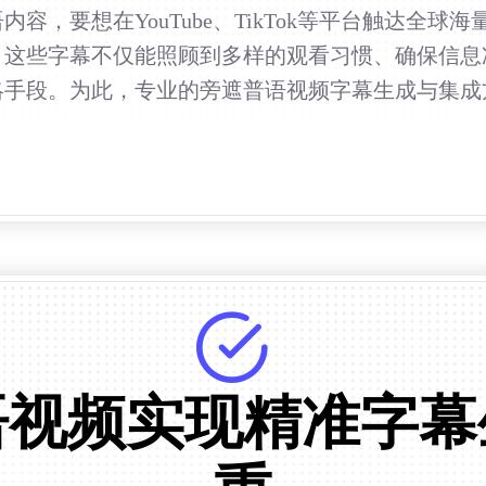
容，要想在YouTube、TikTok等平台触达全
这些字幕不仅能照顾到多样的观看习惯、确保信息准
略手段。为此，专业的旁遮普语视频字幕生成与集成
语视频实现精准字幕