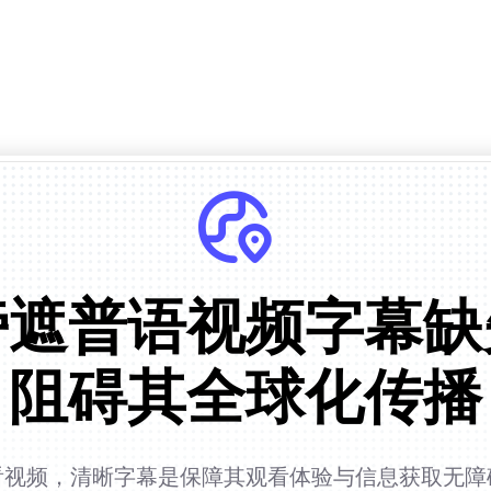
旁遮普语视频字幕缺
阻碍其全球化传播
看视频，清晰字幕是保障其观看体验与信息获取无障