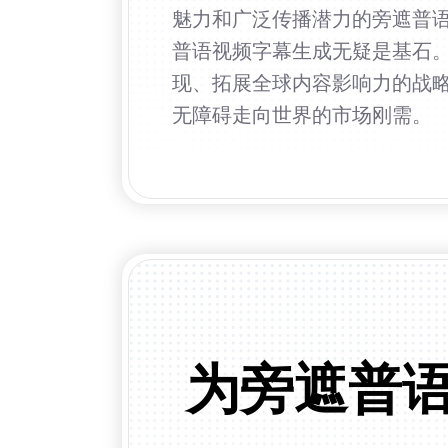
魅力和广泛传播潜力的旁遮普语内
普语视频字幕生成无疑是基石。
现、拓展全球内容影响力的战
无障碍走向世界的市场刚需。
为旁遮普