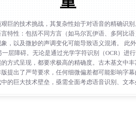
重
艰巨的技术挑战，其复杂性始于对语音的精确识别
语言特性：包括不同方言（如马尔瓦伊语、多阿比语
象，以及微妙的声调变化可能导致语义混淆。 此
构成另一层障碍。无论是通过光学字符识别（OCR）
惯的方式呈现，都要求极高的精确度。古木基文中丰
排版提出了严苛要求，任何细微偏差都可能影响字幕
成中的巨大技术壁垒，亟需全面考虑语音识别、文本