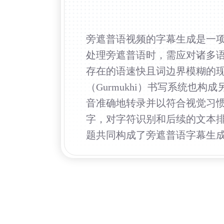
旁遮普语视频的字幕生成是一项
处理旁遮普语时，需应对诸多
存在的语速快且词边界模糊的现
（Gurmukhi）书写系统也
音准确地转录并以符合视觉习
字，对字符识别和后续的文本
题共同构成了旁遮普语字幕生