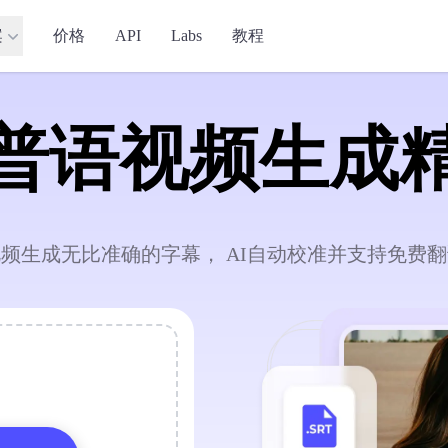
案
价格
API
Labs
教程
普语视频生成
频生成无比准确的字幕， AI自动校准并支持免费