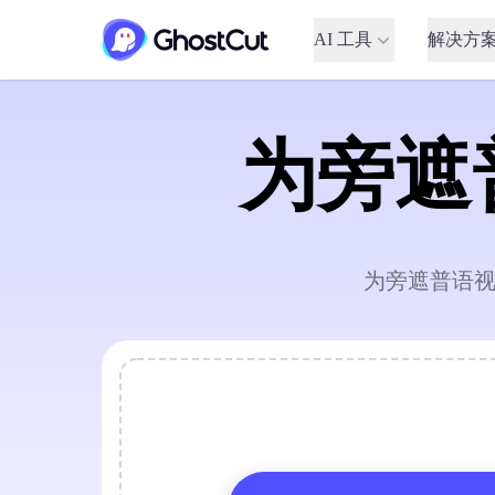
AI 工具
解决方
为旁遮
为旁遮普语视