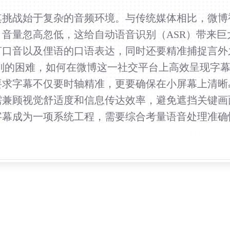
其挑战始于复杂的音频环境。与传统媒体相比，微博
音量忽高忽低，这给自动语音识别（ASR）带来
言口音以及俚语的口语表达，同时还要精准捕捉言外
别的困难，如何在微博这一社交平台上高效呈现字
要求字幕不仅要时轴精准，更要确保在小屏幕上清晰
需兼顾视觉舒适度和信息传达效率，避免遮挡关键画
字幕成为一项系统工程，需要综合考量语音处理准确