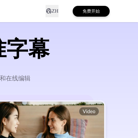
ZH
免费开始
准字幕
译和在线编辑