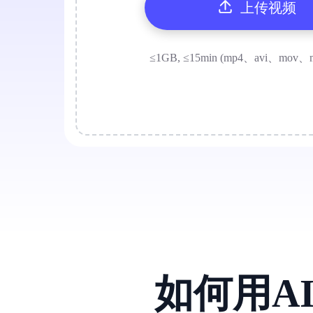
上传视频
≤1GB, ≤15min (mp4、avi、mov、
如何用A