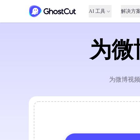
AI 工具
解决方
为微
为微博视频