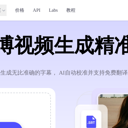
案
价格
API
Labs
教程
博视频生成精
生成无比准确的字幕， AI自动校准并支持免费翻