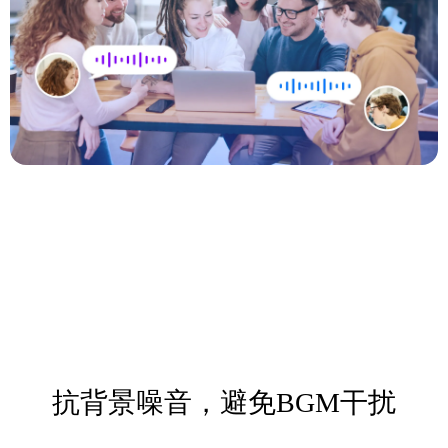
抗背景噪音，避免BGM干扰