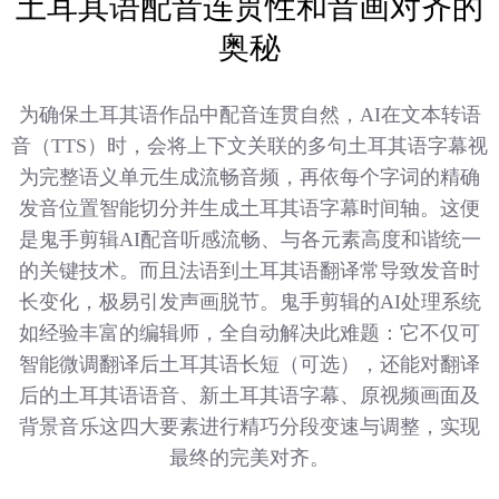
土耳其语配音连贯性和音画对齐的
奥秘
为确保土耳其语作品中配音连贯自然，AI在文本转语
音（TTS）时，会将上下文关联的多句土耳其语字幕视
为完整语义单元生成流畅音频，再依每个字词的精确
发音位置智能切分并生成土耳其语字幕时间轴。这便
是鬼手剪辑AI配音听感流畅、与各元素高度和谐统一
的关键技术。而且法语到土耳其语翻译常导致发音时
长变化，极易引发声画脱节。鬼手剪辑的AI处理系统
如经验丰富的编辑师，全自动解决此难题：它不仅可
智能微调翻译后土耳其语长短（可选），还能对翻译
后的土耳其语语音、新土耳其语字幕、原视频画面及
背景音乐这四大要素进行精巧分段变速与调整，实现
最终的完美对齐。