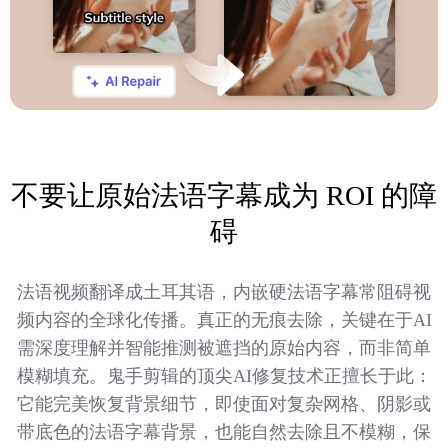
不要让原始法语字幕成为 ROI 的障
碍
法语视频翻译成土耳其语，内嵌硬法语字幕常阻碍视
频内容的全球化传播。真正的无痕去除，关键在于AI
需深度理解并智能推测被遮挡的原始内容，而非简单
模糊填充。鬼手剪辑的顶尖AI修复技术正擅长于此：
它能完美恢复背景细节，即使面对复杂网格、阴影或
带底色的法语字幕背景，也能自然去除且不模糊，保