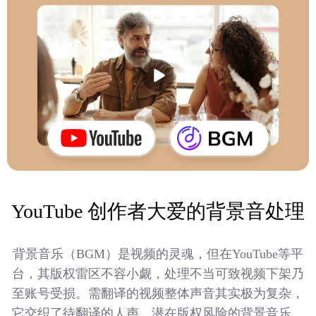
YouTube 创作者大爱的背景音处理
背景音乐（BGM）是视频的灵魂，但在YouTube等平
台，其版权雷区不容小觑，处理不当可致视频下架乃
至账号受损。需翻译的视频整体声音其实极为复杂，
它交织了待翻译的人声、潜在版权风险的背景音乐、