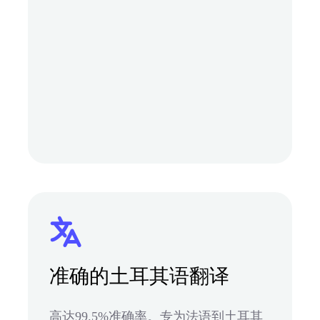
准确的土耳其语翻译
高达99.5%准确率。专为法语到土耳其