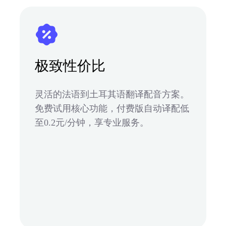
极致性价比
灵活的法语到土耳其语翻译配音方案。
免费试用核心功能，付费版自动译配低
至0.2元/分钟，享专业服务。