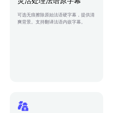
灵活处理法语原字幕
可选无痕擦除原始法语硬字幕，提供清
爽背景。支持翻译法语内嵌字幕。