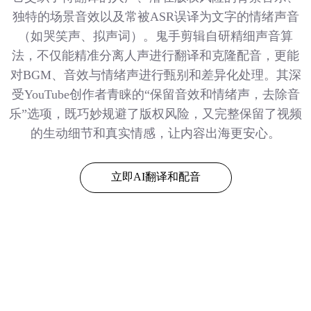
独特的场景音效以及常被ASR误译为文字的情绪声音
（如哭笑声、拟声词）。鬼手剪辑自研精细声音算
法，不仅能精准分离人声进行翻译和克隆配音，更能
对BGM、音效与情绪声进行甄别和差异化处理。其深
受YouTube创作者青睐的“保留音效和情绪声，去除音
乐”选项，既巧妙规避了版权风险，又完整保留了视频
的生动细节和真实情感，让内容出海更安心。
立即AI翻译和配音