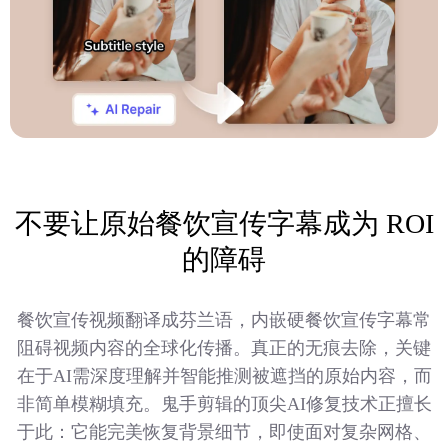
不要让原始餐饮宣传字幕成为 ROI
的障碍
餐饮宣传视频翻译成芬兰语，内嵌硬餐饮宣传字幕常
阻碍视频内容的全球化传播。真正的无痕去除，关键
在于AI需深度理解并智能推测被遮挡的原始内容，而
非简单模糊填充。鬼手剪辑的顶尖AI修复技术正擅长
于此：它能完美恢复背景细节，即使面对复杂网格、