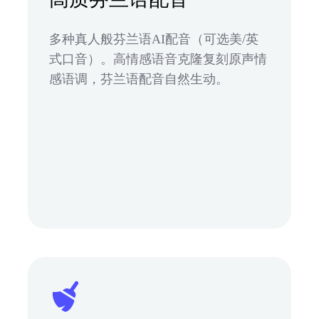
多种真人般芬兰语AI配音（可选美/英
式口音）。高情感语音克隆复刻原声情
感语调，芬兰语配音自然生动。