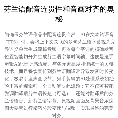
芬兰语配音连贯性和音画对齐的奥
秘
为确保芬兰语作品中配音连贯自然，AI在文本转语音
（TTS）时，会将上下文关联的多句芬兰语字幕视为完
整语义单元生成流畅音频，再依每个字词的精确发音
位置智能切分并生成芬兰语字幕时间轴。这便是鬼手
剪辑AI配音听感流畅、与各元素高度和谐统一的关键
技术。而且餐饮宣传到芬兰语翻译常导致发音时长变
化，极易引发声画脱节。鬼手剪辑的AI处理系统如经
验丰富的编辑师，全自动解决此难题：它不仅可智能
微调翻译后芬兰语长短（可选），还能对翻译后的芬
兰语语音、新芬兰语字幕、原视频画面及背景音乐这
四大要素进行精巧分段变速与调整，实现最终的完美
对齐。