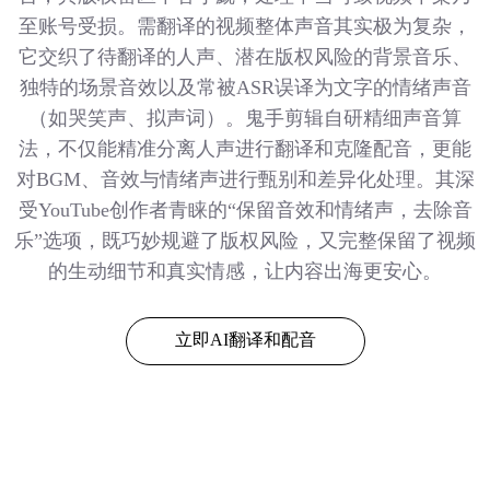
至账号受损。需翻译的视频整体声音其实极为复杂，
它交织了待翻译的人声、潜在版权风险的背景音乐、
独特的场景音效以及常被ASR误译为文字的情绪声音
（如哭笑声、拟声词）。鬼手剪辑自研精细声音算
法，不仅能精准分离人声进行翻译和克隆配音，更能
对BGM、音效与情绪声进行甄别和差异化处理。其深
受YouTube创作者青睐的“保留音效和情绪声，去除音
乐”选项，既巧妙规避了版权风险，又完整保留了视频
的生动细节和真实情感，让内容出海更安心。
立即AI翻译和配音