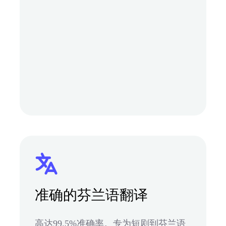
准确的芬兰语翻译
高达99.5%准确率。专为短剧到芬兰语