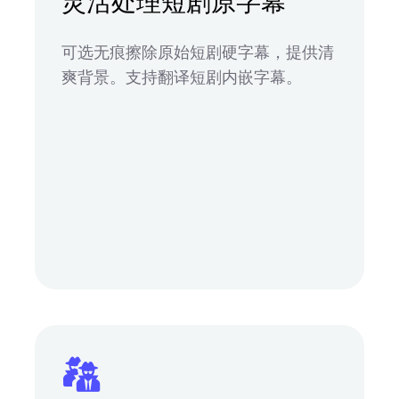
灵活处理短剧原字幕
可选无痕擦除原始短剧硬字幕，提供清
爽背景。支持翻译短剧内嵌字幕。