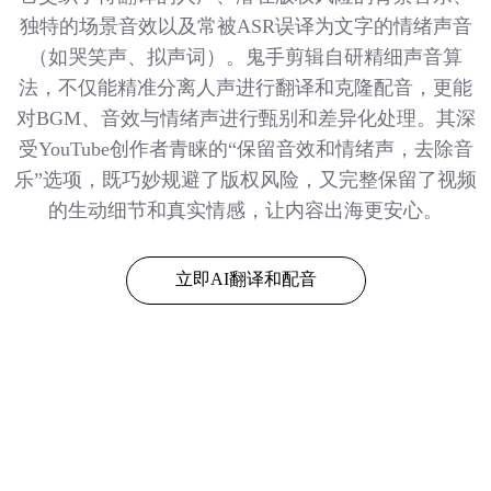
独特的场景音效以及常被ASR误译为文字的情绪声音
（如哭笑声、拟声词）。鬼手剪辑自研精细声音算
法，不仅能精准分离人声进行翻译和克隆配音，更能
对BGM、音效与情绪声进行甄别和差异化处理。其深
受YouTube创作者青睐的“保留音效和情绪声，去除音
乐”选项，既巧妙规避了版权风险，又完整保留了视频
的生动细节和真实情感，让内容出海更安心。
立即AI翻译和配音