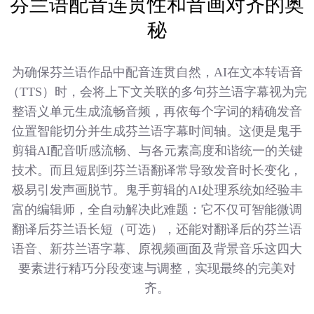
芬兰语配音连贯性和音画对齐的奥
秘
为确保芬兰语作品中配音连贯自然，AI在文本转语音
（TTS）时，会将上下文关联的多句芬兰语字幕视为完
整语义单元生成流畅音频，再依每个字词的精确发音
位置智能切分并生成芬兰语字幕时间轴。这便是鬼手
剪辑AI配音听感流畅、与各元素高度和谐统一的关键
技术。而且短剧到芬兰语翻译常导致发音时长变化，
极易引发声画脱节。鬼手剪辑的AI处理系统如经验丰
富的编辑师，全自动解决此难题：它不仅可智能微调
翻译后芬兰语长短（可选），还能对翻译后的芬兰语
语音、新芬兰语字幕、原视频画面及背景音乐这四大
要素进行精巧分段变速与调整，实现最终的完美对
齐。