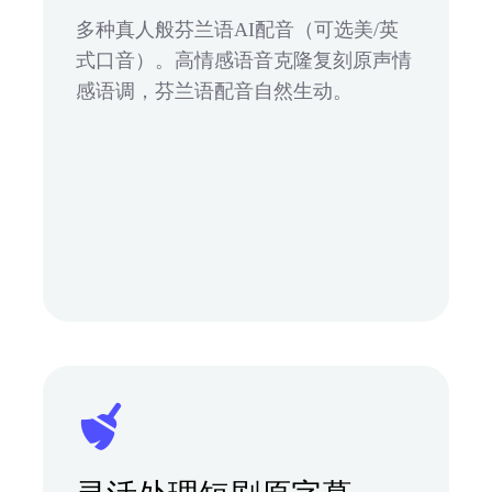
多种真人般芬兰语AI配音（可选美/英
式口音）。高情感语音克隆复刻原声情
感语调，芬兰语配音自然生动。