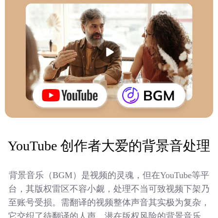
YouTube 创作者大爱的背景音处理
背景音乐（BGM）是视频的灵魂，但在YouTube等平
台，其版权雷区不容小觑，处理不当可致视频下架乃
至账号受损。需翻译的视频整体声音其实极为复杂，
它交织了待翻译的人声、潜在版权风险的背景音乐、