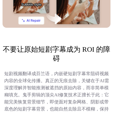
不要让原始短剧字幕成为 ROI 的障
碍
短剧视频翻译成芬兰语，内嵌硬短剧字幕常阻碍视频
内容的全球化传播。真正的无痕去除，关键在于AI需
深度理解并智能推测被遮挡的原始内容，而非简单模
糊填充。鬼手剪辑的顶尖AI修复技术正擅长于此：它
能完美恢复背景细节，即使面对复杂网格、阴影或带
底色的短剧字幕背景，也能自然去除且不模糊，保持