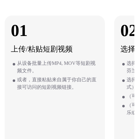
01
02
上传/粘贴短剧视频
选择
从设备批量上传MP4, MOV等短剧视
选择
频文件。
芬兰
或者，直接粘贴来自属于你自己的直
选择
接可访问的短剧视频链接。
式）
（可
（可
乐或