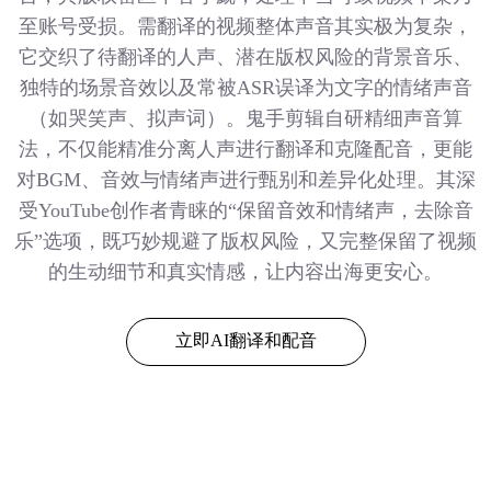
至账号受损。需翻译的视频整体声音其实极为复杂，
它交织了待翻译的人声、潜在版权风险的背景音乐、
独特的场景音效以及常被ASR误译为文字的情绪声音
（如哭笑声、拟声词）。鬼手剪辑自研精细声音算
法，不仅能精准分离人声进行翻译和克隆配音，更能
对BGM、音效与情绪声进行甄别和差异化处理。其深
受YouTube创作者青睐的“保留音效和情绪声，去除音
乐”选项，既巧妙规避了版权风险，又完整保留了视频
的生动细节和真实情感，让内容出海更安心。
立即AI翻译和配音