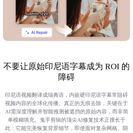
不要让原始印尼语字幕成为 ROI 的
障碍
印尼语视频翻译成瑞典语，内嵌硬印尼语字幕常阻碍
视频内容的全球化传播。真正的无痕去除，关键在于
AI需深度理解并智能推测被遮挡的原始内容，而非简
单模糊填充。鬼手剪辑的顶尖AI修复技术正擅长于
此：它能完美恢复背景细节，即使面对复杂网格、阴