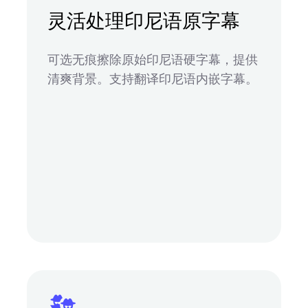
灵活处理印尼语原字幕
可选无痕擦除原始印尼语硬字幕，提供
清爽背景。支持翻译印尼语内嵌字幕。