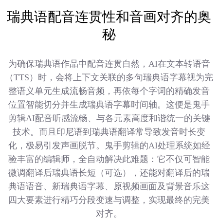
瑞典语配音连贯性和音画对齐的奥
秘
为确保瑞典语作品中配音连贯自然，AI在文本转语音
（TTS）时，会将上下文关联的多句瑞典语字幕视为完
整语义单元生成流畅音频，再依每个字词的精确发音
位置智能切分并生成瑞典语字幕时间轴。这便是鬼手
剪辑AI配音听感流畅、与各元素高度和谐统一的关键
技术。而且印尼语到瑞典语翻译常导致发音时长变
化，极易引发声画脱节。鬼手剪辑的AI处理系统如经
验丰富的编辑师，全自动解决此难题：它不仅可智能
微调翻译后瑞典语长短（可选），还能对翻译后的瑞
典语语音、新瑞典语字幕、原视频画面及背景音乐这
四大要素进行精巧分段变速与调整，实现最终的完美
对齐。