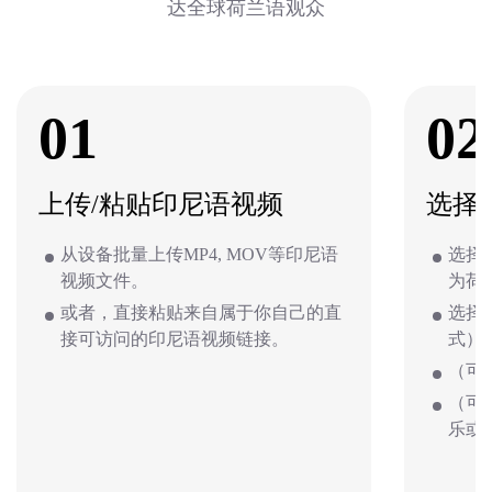
达全球荷兰语观众
01
02
上传/粘贴印尼语视频
选择
从设备批量上传MP4, MOV等印尼语
选择
视频文件。
为荷
或者，直接粘贴来自属于你自己的直
选择
接可访问的印尼语视频链接。
式）
（可
（可
乐或