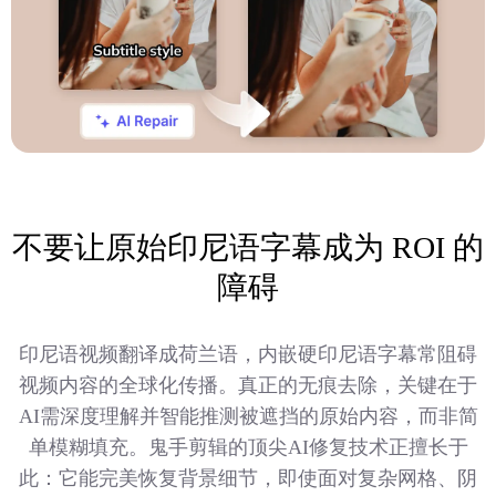
不要让原始印尼语字幕成为 ROI 的
障碍
印尼语视频翻译成荷兰语，内嵌硬印尼语字幕常阻碍
视频内容的全球化传播。真正的无痕去除，关键在于
AI需深度理解并智能推测被遮挡的原始内容，而非简
单模糊填充。鬼手剪辑的顶尖AI修复技术正擅长于
此：它能完美恢复背景细节，即使面对复杂网格、阴