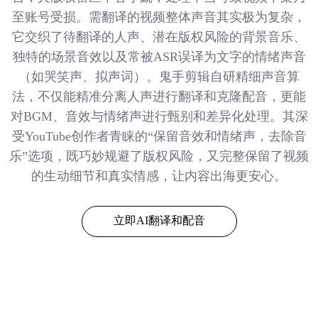
至账号受损。需翻译的视频整体声音其实极为复杂，
它交织了待翻译的人声、潜在版权风险的背景音乐、
独特的场景音效以及常被ASR误译为文字的情绪声音
（如哭笑声、拟声词）。鬼手剪辑自研精细声音算
法，不仅能精准分离人声进行翻译和克隆配音，更能
对BGM、音效与情绪声进行甄别和差异化处理。其深
受YouTube创作者青睐的“保留音效和情绪声，去除音
乐”选项，既巧妙规避了版权风险，又完整保留了视频
的生动细节和真实情感，让内容出海更安心。
立即AI翻译和配音