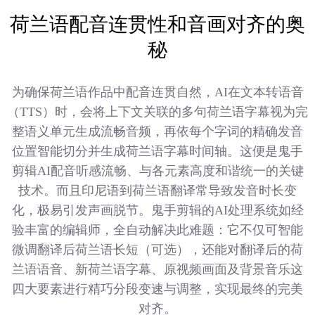
荷兰语配音连贯性和音画对齐的奥
秘
为确保荷兰语作品中配音连贯自然，AI在文本转语音
（TTS）时，会将上下文关联的多句荷兰语字幕视为完
整语义单元生成流畅音频，再依每个字词的精确发音
位置智能切分并生成荷兰语字幕时间轴。这便是鬼手
剪辑AI配音听感流畅、与各元素高度和谐统一的关键
技术。而且印尼语到荷兰语翻译常导致发音时长变
化，极易引发声画脱节。鬼手剪辑的AI处理系统如经
验丰富的编辑师，全自动解决此难题：它不仅可智能
微调翻译后荷兰语长短（可选），还能对翻译后的荷
兰语语音、新荷兰语字幕、原视频画面及背景音乐这
四大要素进行精巧分段变速与调整，实现最终的完美
对齐。