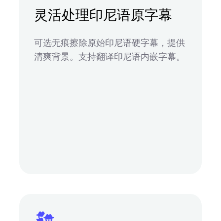
灵活处理印尼语原字幕
可选无痕擦除原始印尼语硬字幕，提供
清爽背景。支持翻译印尼语内嵌字幕。