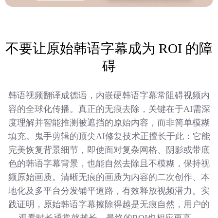
不要让原始韩语字幕成为 ROI 的障
碍
韩语视频翻译成德语，内嵌硬韩语字幕常阻碍视频内
容的全球化传播。真正的无痕去除，关键在于AI需深
度理解并智能推测被遮挡的原始内容，而非简单模糊
填充。鬼手剪辑的顶尖AI修复技术正擅长于此：它能
完美恢复背景细节，即使面对复杂网格、阴影或带底
色的韩语字幕背景，也能自然去除且不模糊，保持视
频原始画质。清晰无痕的画质为内容的二次创作、本
地化及多平台分发铺平道路，有效释放视频潜力。实
践证明，原始韩语字幕擦除得越是无痕自然，用户的
观看时长通常就越长，最终的ROI也相应更高。