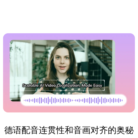
德语配音连贯性和音画对齐的奥秘