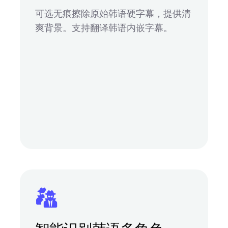
可选无痕擦除原始韩语硬字幕，提供清
爽背景。支持翻译韩语内嵌字幕。