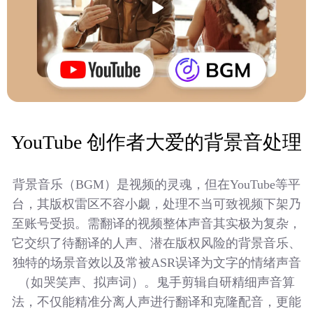
YouTube 创作者大爱的背景音处理
背景音乐（BGM）是视频的灵魂，但在YouTube等平
台，其版权雷区不容小觑，处理不当可致视频下架乃
至账号受损。需翻译的视频整体声音其实极为复杂，
它交织了待翻译的人声、潜在版权风险的背景音乐、
独特的场景音效以及常被ASR误译为文字的情绪声音
（如哭笑声、拟声词）。鬼手剪辑自研精细声音算
法，不仅能精准分离人声进行翻译和克隆配音，更能