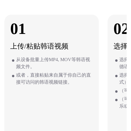
01
02
上传/粘贴韩语视频
选择
从设备批量上传MP4, MOV等韩语视
选择
频文件。
德语
或者，直接粘贴来自属于你自己的直
选择
接可访问的韩语视频链接。
式）
（可
（可
乐或