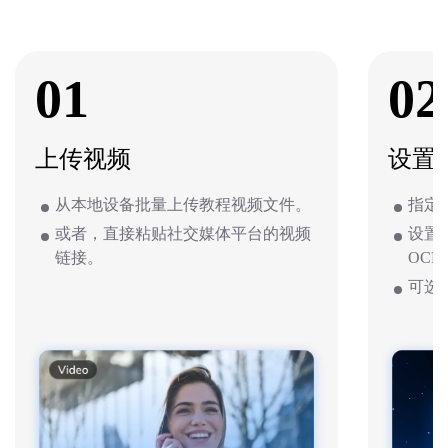
01
02
上传视频
设置
从本地设备批量上传教程视频文件。
指定
或者，直接粘贴社交媒体平台的视频
设置
链接。
OCR
可选