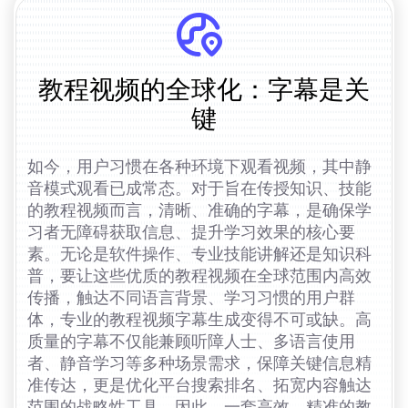
教程视频的全球化：字幕是关
键
如今，用户习惯在各种环境下观看视频，其中静
音模式观看已成常态。对于旨在传授知识、技能
的教程视频而言，清晰、准确的字幕，是确保学
习者无障碍获取信息、提升学习效果的核心要
素。无论是软件操作、专业技能讲解还是知识科
普，要让这些优质的教程视频在全球范围内高效
传播，触达不同语言背景、学习习惯的用户群
体，专业的教程视频字幕生成变得不可或缺。高
质量的字幕不仅能兼顾听障人士、多语言使用
者、静音学习等多种场景需求，保障关键信息精
准传达，更是优化平台搜索排名、拓宽内容触达
范围的战略性工具。因此，一套高效、精准的教