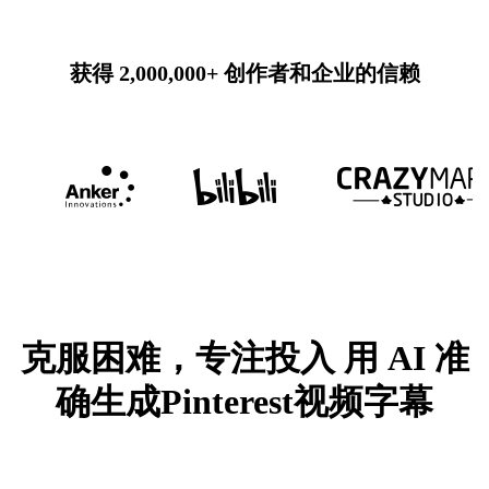
获得 2,000,000+ 创作者和企业的信赖
克服困难，专注投入
用 AI 准
确生成Pinterest视频字幕