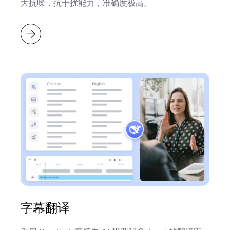
大抗噪，抗干扰能力，准确度极高。
字幕翻译