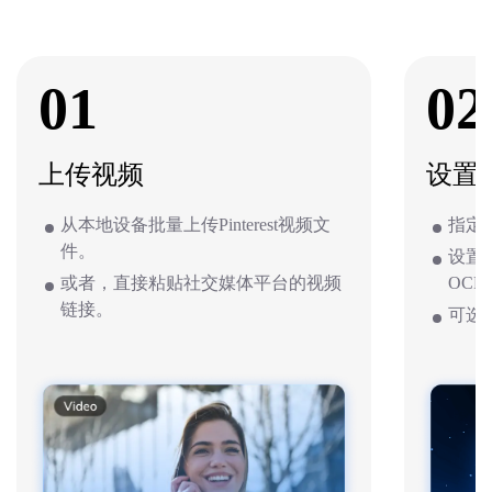
01
02
上传视频
设置
从本地设备批量上传Pinterest视频文
指定
件。
设置
或者，直接粘贴社交媒体平台的视频
OCR
链接。
可选