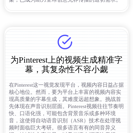
为Pinterest上的视频生成精准字
幕，其复杂性不容小觑
在Pinterest这一视觉发现平台，视频内容日益占据
核心地位。然而，要为平台上丰富的视频内容实
现高质量的字幕生成，其难度远超想象。挑战首
先体现在声音识别层面。Pinterest视频往往节奏明
快、口语化强，可能包含背景音乐或多种环境
音，这使得自动语音识别（ASR）技术在处理视
频时面临巨大考研。很多语言有有的同音异义