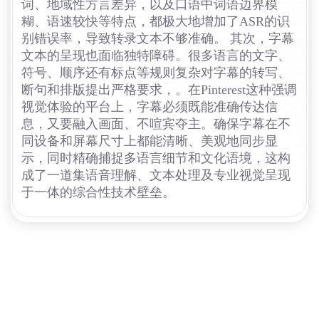
词、地域性方言差异，以及口语中词语边界模
糊、语速较快等特点，都极大地增加了ASR的识
别错误率，导致转录文本不够准确。 其次，字幕
文本的呈现也面临独特障碍。很多语言的文字、
符号、顺序还有标点等规则复杂对字幕的转写、
断句和排版提出严格要求，。在Pinterest这种强调
视觉体验的平台上，字幕必须既能准确传达信
息，又要融入画面、不喧宾夺主。确保字幕在不
同设备和屏幕尺寸上都能清晰、美观地同步显
示，同时精确捕捉多语言细节和文化语境，这构
成了一道集语音理解、文本处理及专业视觉呈现
于一体的综合性技术壁垒。