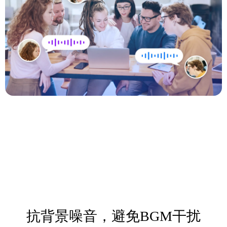
抗背景噪音，避免BGM干扰