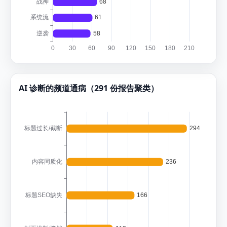
AI 诊断的频道通病（291 份报告聚类）