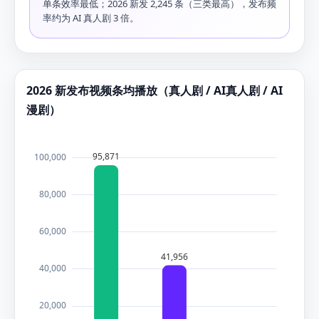
单条效率最低；2026 新发 2,245 条（三类最高），发布频
率约为 AI 真人剧 3 倍。
2026 新发布视频条均播放（真人剧 / AI真人剧 / AI
漫剧）