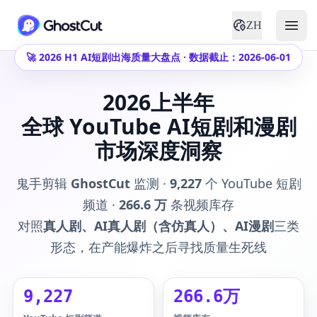
ZH
🚀 2026 H1 AI短剧出海质量大盘点 · 数据截止：2026-06-01
2026上半年
全球 YouTube AI短剧和漫剧
市场深度洞察
鬼手剪辑
GhostCut
监测 ·
9,227
个 YouTube 短剧
频道 ·
266.6 万
条视频库存
对照
真人剧、AI真人剧（含仿真人）、AI漫剧
三类
形态，在产能爆炸之后寻找质量生死线
9,227
266.6万