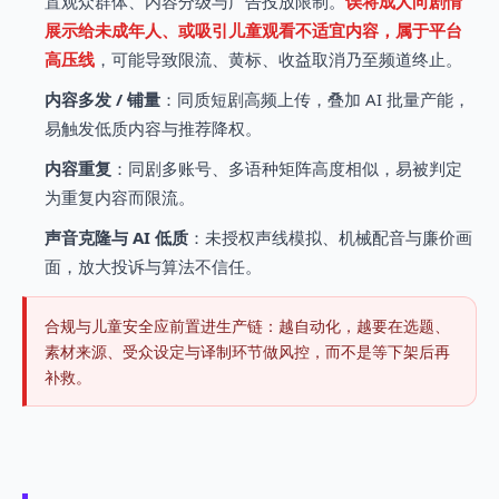
置观众群体、内容分级与广告投放限制。
误将成人向剧情
展示给未成年人、或吸引儿童观看不适宜内容，属于平台
高压线
，可能导致限流、黄标、收益取消乃至频道终止。
内容多发 / 铺量
：同质短剧高频上传，叠加 AI 批量产能，
易触发低质内容与推荐降权。
内容重复
：同剧多账号、多语种矩阵高度相似，易被判定
为重复内容而限流。
声音克隆与 AI 低质
：未授权声线模拟、机械配音与廉价画
面，放大投诉与算法不信任。
合规与儿童安全应前置进生产链：越自动化，越要在选题、
素材来源、受众设定与译制环节做风控，而不是等下架后再
补救。