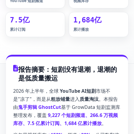
YouTube 短剧频道
视频库存
7.5亿
1,684亿
累计订阅
累计播放
报告摘要：短剧没有退潮，退潮的
是低质量搬运
2026 年上半年，全球
YouTube AI短剧
市场不
是"凉了"，而是从
粗放铺量
进入
质量淘汰
。本报告
由
鬼手剪辑 GhostCut
基于 GrowData 短剧监测库
整理发布，覆盖
9,227 个短剧频道、266.6 万视频
库存、7.5 亿累计订阅、1,684 亿累计播放
。