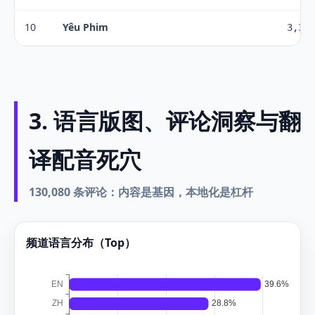
10
Yêu Phim
3,320
3. 语言版图、评论洞察与翻
译配音死穴
130,080 条评论：内容是基因，本地化是杠杆
频道语言分布（Top）