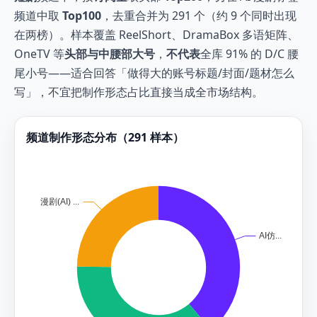
频道中取
Top100
，去重合并为 291 个（约 9 个同时出现
在两榜）。样本覆盖 ReelShort、DramaBox 多语矩阵、
OneTV 等
头部与中腰部大号
，
不代表
全库 91% 的 D/C 腰
尾小号——适合回答「做得大的账号标题/封面/题材怎么
写」，不宜把制作形态占比直接当成全市场结构。
频道制作形态分布（291 样本）