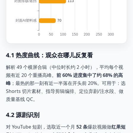
4.1 热度曲线：观众在哪儿反复看
解析 49 个横屏合辑（中位时长约 2 小时），平均每个视
频有近 20 个重播高峰。
前 60% 进度集中了约 68% 的高
峰
；最热的那一刻有近一半落在开头前 20%。可用于：选
Shorts 切片素材、指导剪辑编排、定位弃剧/注水段、做
质量基线 QC。
4.2 源剧识别
对 YouTube 短剧，选取近一个月
52 条
爆款视频做
红果短