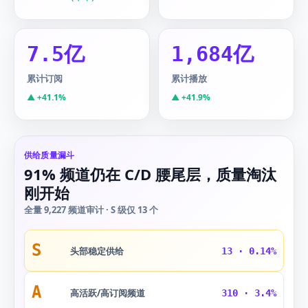
7.5亿
1,684亿
累计订阅
累计播放
▲ +41.1%
▲ +41.9%
供给质量漏斗
91% 频道仍在 C/D 腰尾层，质量淘汰
刚开始
全量 9,227 频道审计 · S 级仅 13 个
S
头部稳定供给
13 · 0.14%
A
高活跃/高订阅频道
310 · 3.4%