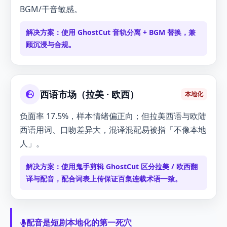
BGM/干音敏感。
解决方案：
使用 GhostCut 音轨分离 + BGM 替换，兼
顾沉浸与合规。
西语市场（拉美 · 欧西）
本地化
负面率 17.5%，样本情绪偏正向；但拉美西语与欧陆
西语用词、口吻差异大，混译混配易被指「不像本地
人」。
解决方案：
使用鬼手剪辑 GhostCut 区分拉美 / 欧西翻
译与配音，配合词表上传保证百集连载术语一致。
配音是短剧本地化的第一死穴