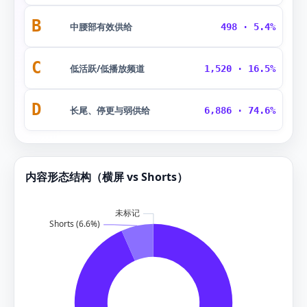
B
中腰部有效供给
498 · 5.4%
C
低活跃/低播放频道
1,520 · 16.5%
D
长尾、停更与弱供给
6,886 · 74.6%
内容形态结构（横屏 vs Shorts）