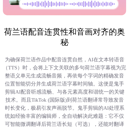
荷兰语配音连贯性和音画对齐的奥
秘
为确保荷兰语作品中配音连贯自然，AI在文本转语音
（TTS）时，会将上下文关联的多句荷兰语字幕视为完
整语义单元生成流畅音频，再依每个字词的精确发音
位置智能切分并生成荷兰语字幕时间轴。这便是鬼手
剪辑AI配音听感流畅、与各元素高度和谐统一的关键
技术。而且TikTok (国际版)到荷兰语翻译常导致发音
时长变化，极易引发声画脱节。鬼手剪辑的AI处理系
统如经验丰富的编辑师，全自动解决此难题：它不仅
可智能微调翻译后荷兰语长短（可选），还能对翻译