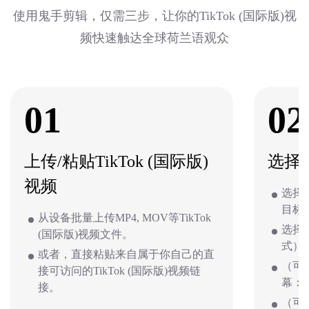
使用鬼手剪辑，仅需三步，让你的TikTok (国际版)视
频快速触达全球荷兰语观众
01
02
上传/粘贴TikTok (国际版)
选择
视频
选择视
目标
从设备批量上传MP4, MOV等TikTok
选择
(国际版)视频文件。
式）
或者，直接粘贴来自属于你自己的直
（可选
接可访问的TikTok (国际版)视频链
幕：
接。
（可