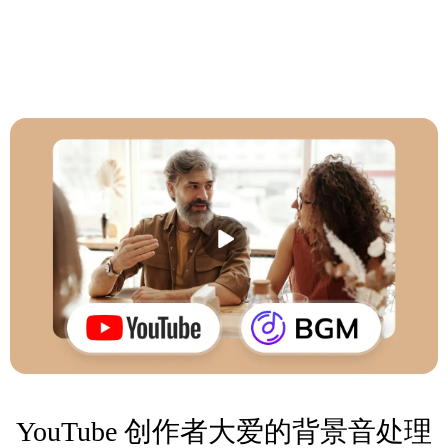
YouTube 创作者大爱的背景音处理