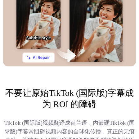
不要让原始TikTok (国际版)字幕成
为 ROI 的障碍
TikTok (国际版)视频翻译成荷兰语，内嵌硬TikTok (国
际版)字幕常阻碍视频内容的全球化传播。真正的无痕