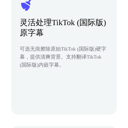
灵活处理TikTok (国际版)
原字幕
可选无痕擦除原始TikTok (国际版)硬字
幕，提供清爽背景。支持翻译TikTok
(国际版)内嵌字幕。