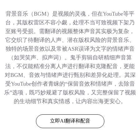
背景音乐（BGM）是视频的灵魂，但在YouTube等平
台，其版权雷区不容小觑，处理不当可致视频下架乃
至账号受损。需翻译的视频整体声音其实极为复杂，
它交织了待翻译的人声、潜在版权风险的背景音乐、
独特的场景音效以及常被ASR误译为文字的情绪声音
（如哭笑声、拟声词）。鬼手剪辑自研精细声音算
法，不仅能精准分离人声进行翻译和克隆配音，更能
对BGM、音效与情绪声进行甄别和差异化处理。其深
受YouTube创作者青睐的“保留音效和情绪声，去除音
乐”选项，既巧妙规避了版权风险，又完整保留了视频
的生动细节和真实情感，让内容出海更安心。
立即AI翻译和配音