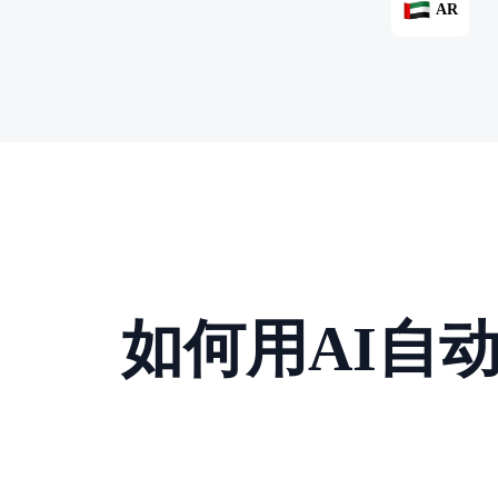
AR
如何用AI自