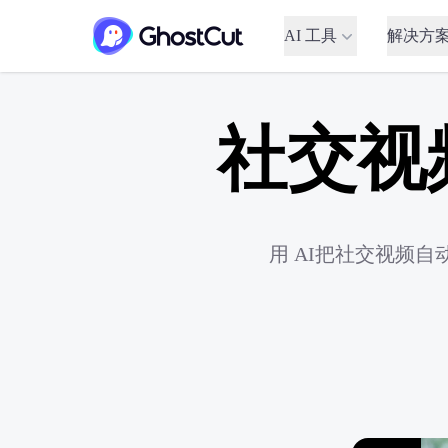
AI 工具
解决方
社交视
用 AI把社交视频