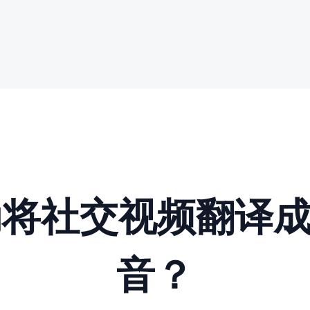
动将社交视频翻译
音？