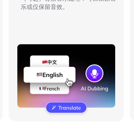
乐或仅保留音效。