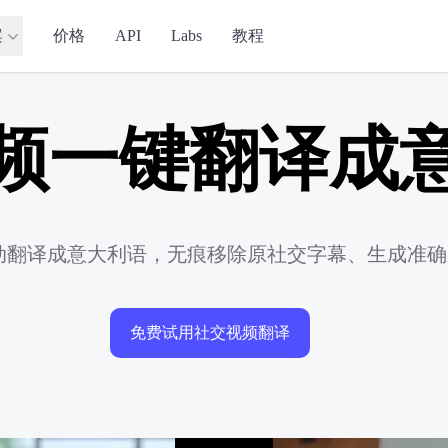
案
价格
API
Labs
教程
频一键翻译成
自动翻译成意大利语，无痕移除原社交字幕、生成准
免费试用社交视频翻译