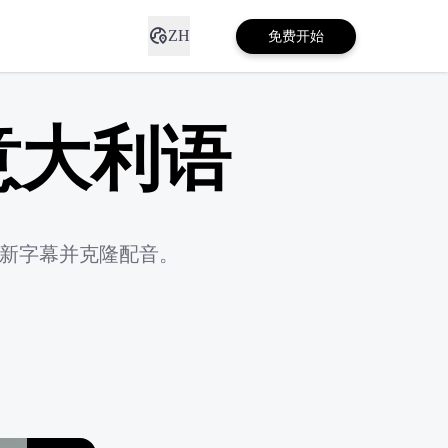
ZH
免费开始
意大利语
确新字幕并克隆配音。