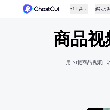
AI 工具
解决方
商品视
用 AI把商品视频