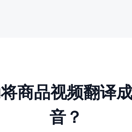
动将商品视频翻译
音？