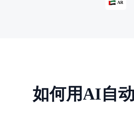
AR
如何用AI自