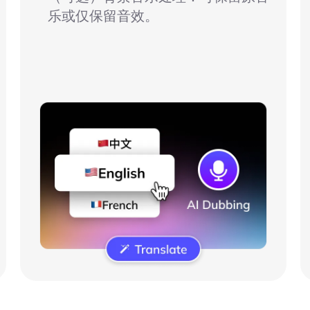
乐或仅保留音效。