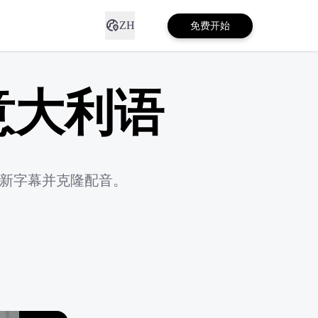
ZH
免费开始
意大利语
确新字幕并克隆配音。