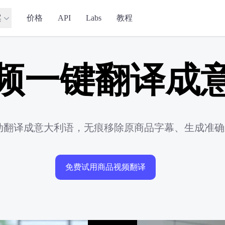
案
价格
API
Labs
教程
频一键翻译成
自动翻译成意大利语，无痕移除原商品字幕、生成准
免费试用商品视频翻译