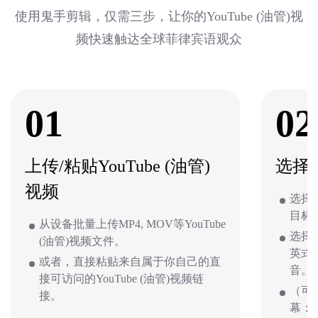
使用鬼手剪辑，仅需三步，让你的YouTube (油管)视
频快速触达全球菲律宾语观众
01
02
上传/粘贴YouTube (油管)
选择
视频
选择视
目标
从设备批量上传MP4, MOV等YouTube
选择
(油管)视频文件。
英式
或者，直接粘贴来自属于你自己的直
音。
接可访问的YouTube (油管)视频链
（可选
接。
幕：