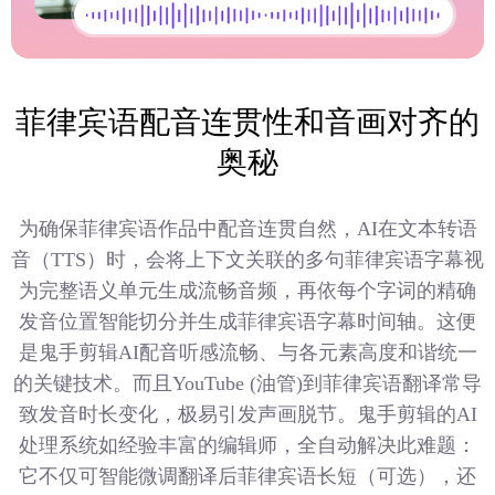
菲律宾语配音连贯性和音画对齐的
奥秘
为确保菲律宾语作品中配音连贯自然，AI在文本转语
音（TTS）时，会将上下文关联的多句菲律宾语字幕视
为完整语义单元生成流畅音频，再依每个字词的精确
发音位置智能切分并生成菲律宾语字幕时间轴。这便
是鬼手剪辑AI配音听感流畅、与各元素高度和谐统一
的关键技术。而且YouTube (油管)到菲律宾语翻译常导
致发音时长变化，极易引发声画脱节。鬼手剪辑的AI
处理系统如经验丰富的编辑师，全自动解决此难题：
它不仅可智能微调翻译后菲律宾语长短（可选），还