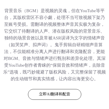
背景音乐（BGM）是视频的灵魂，但在YouTube等平
台，其版权雷区不容小觑，处理不当可致视频下架乃
至账号受损。需翻译的视频整体声音其实极为复杂，
它交织了待翻译的人声、潜在版权风险的背景音乐、
独特的场景音效以及常被ASR误译为文字的情绪声音
（如哭笑声、拟声词）。鬼手剪辑自研精细声音算
法，不仅能精准分离人声进行翻译和克隆配音，更能
对BGM、音效与情绪声进行甄别和差异化处理。其深
受YouTube创作者青睐的“保留音效和情绪声，去除音
乐”选项，既巧妙规避了版权风险，又完整保留了视频
的生动细节和真实情感，让内容出海更安心。
立即AI翻译和配音