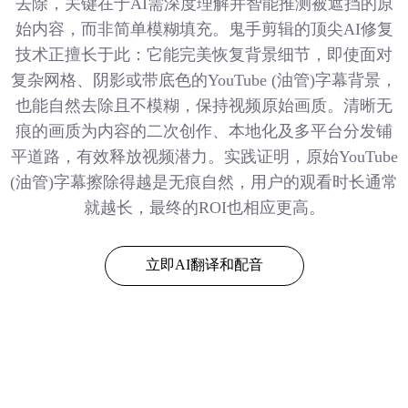
去除，关键在于AI需深度理解并智能推测被遮挡的原
始内容，而非简单模糊填充。鬼手剪辑的顶尖AI修复
技术正擅长于此：它能完美恢复背景细节，即使面对
复杂网格、阴影或带底色的YouTube (油管)字幕背景，
也能自然去除且不模糊，保持视频原始画质。清晰无
痕的画质为内容的二次创作、本地化及多平台分发铺
平道路，有效释放视频潜力。实践证明，原始YouTube
(油管)字幕擦除得越是无痕自然，用户的观看时长通常
就越长，最终的ROI也相应更高。
立即AI翻译和配音