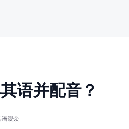
耳其语并配音？
其语观众