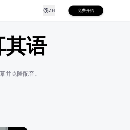
ZH
免费开始
耳其语
字幕并克隆配音。