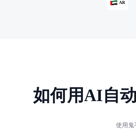
AR
如何用AI自
使用鬼