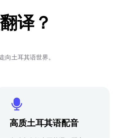
翻译？
松走向土耳其语世界。
高质土耳其语配音