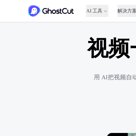
AI 工具
解决方
视频
用 AI把视频