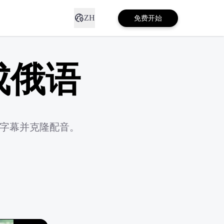
ZH
免费开始
成俄语
新字幕并克隆配音。