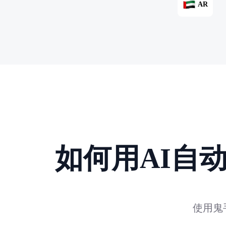
AR
如何用AI自
使用鬼