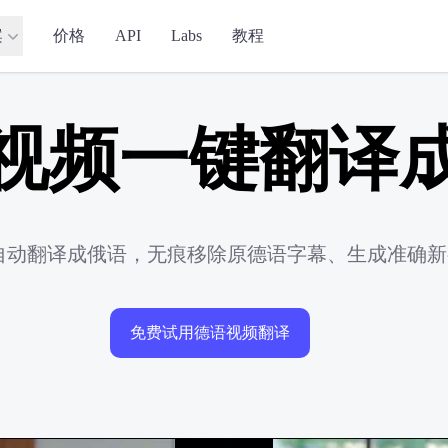
案
价格
API
Labs
教程
视频一键翻译
频自动翻译成俄语，无痕移除原德语字幕、生成准确
免费试用德语视频翻译