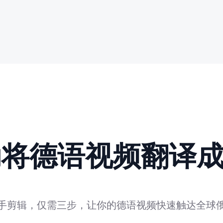
动将德语视频翻译
手剪辑，仅需三步，让你的德语视频快速触达全球