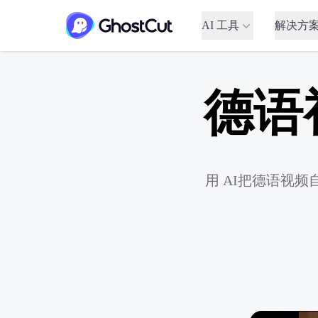
AI 工具
解决方
德语
用 AI把德语视