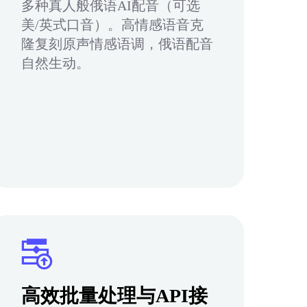
多种真人般俄语AI配音（可选
美/英式口音）。高情感语音克
隆复刻原声情感语调，俄语配音
自然生动。
高效批量处理与API接