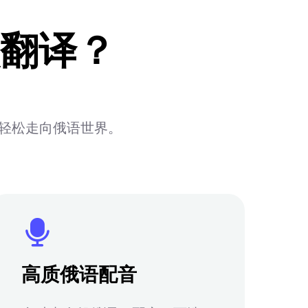
翻译？
容轻松走向俄语世界。
高质俄语配音