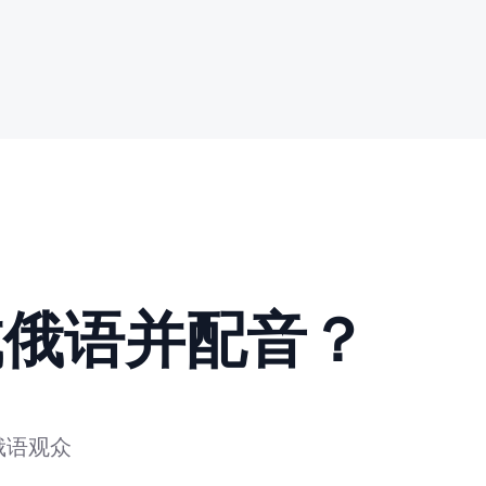
成俄语并配音？
俄语观众