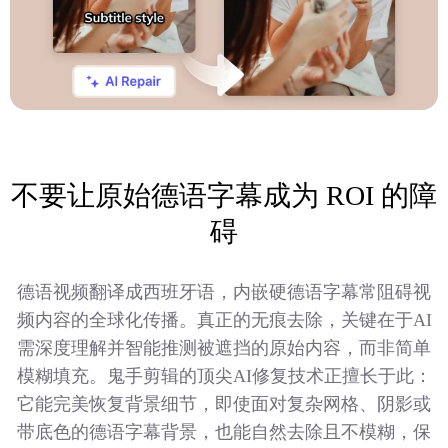
不要让原始德语字幕成为 ROI 的障
碍
德语视频翻译成西班牙语，内嵌硬德语字幕常阻碍视
频内容的全球化传播。真正的无痕去除，关键在于AI
需深度理解并智能推测被遮挡的原始内容，而非简单
模糊填充。鬼手剪辑的顶尖AI修复技术正擅长于此：
它能完美恢复背景细节，即使面对复杂网格、阴影或
带底色的德语字幕背景，也能自然去除且不模糊，保