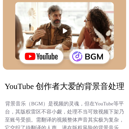
YouTube 创作者大爱的背景音处理
背景音乐（BGM）是视频的灵魂，但在YouTube等平
台，其版权雷区不容小觑，处理不当可致视频下架乃
至账号受损。需翻译的视频整体声音其实极为复杂，
它交织了待翻译的人声、潜在版权风险的背景音乐、