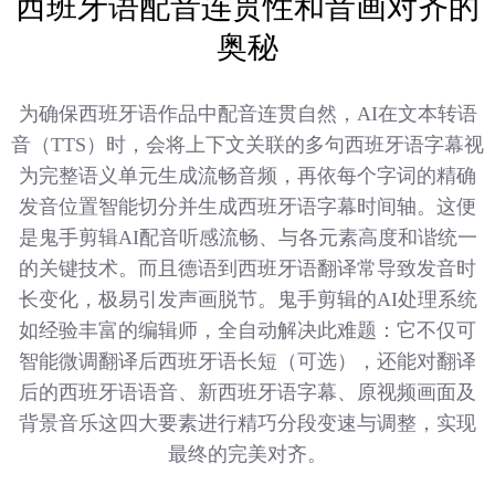
西班牙语配音连贯性和音画对齐的
奥秘
为确保西班牙语作品中配音连贯自然，AI在文本转语
音（TTS）时，会将上下文关联的多句西班牙语字幕视
为完整语义单元生成流畅音频，再依每个字词的精确
发音位置智能切分并生成西班牙语字幕时间轴。这便
是鬼手剪辑AI配音听感流畅、与各元素高度和谐统一
的关键技术。而且德语到西班牙语翻译常导致发音时
长变化，极易引发声画脱节。鬼手剪辑的AI处理系统
如经验丰富的编辑师，全自动解决此难题：它不仅可
智能微调翻译后西班牙语长短（可选），还能对翻译
后的西班牙语语音、新西班牙语字幕、原视频画面及
背景音乐这四大要素进行精巧分段变速与调整，实现
最终的完美对齐。