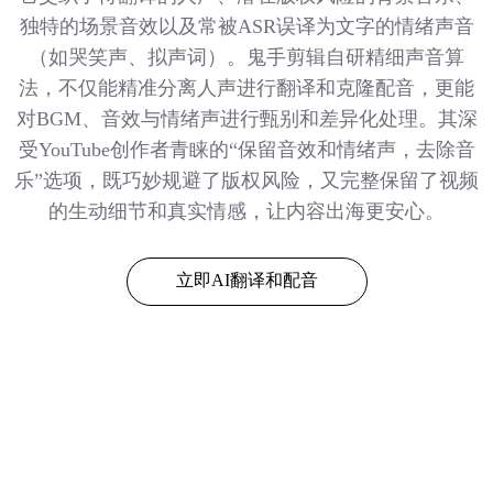
独特的场景音效以及常被ASR误译为文字的情绪声音
（如哭笑声、拟声词）。鬼手剪辑自研精细声音算
法，不仅能精准分离人声进行翻译和克隆配音，更能
对BGM、音效与情绪声进行甄别和差异化处理。其深
受YouTube创作者青睐的“保留音效和情绪声，去除音
乐”选项，既巧妙规避了版权风险，又完整保留了视频
的生动细节和真实情感，让内容出海更安心。
立即AI翻译和配音