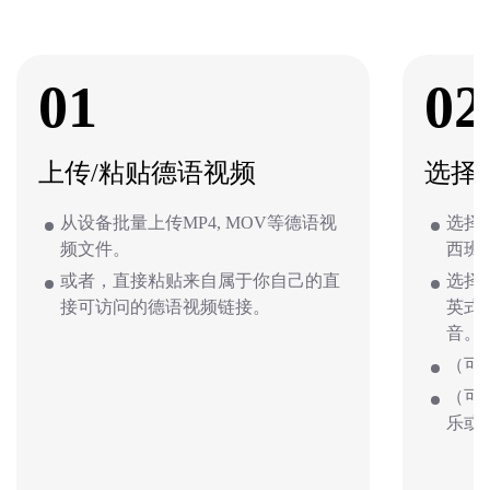
01
02
上传/粘贴德语视频
选择
从设备批量上传MP4, MOV等德语视
选择
频文件。
西班
或者，直接粘贴来自属于你自己的直
选择
接可访问的德语视频链接。
英式
音。
（可
（可
乐或