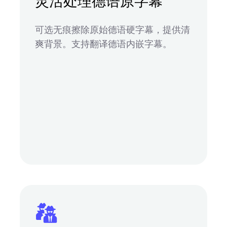
灵活处理德语原字幕
可选无痕擦除原始德语硬字幕，提供清
爽背景。支持翻译德语内嵌字幕。