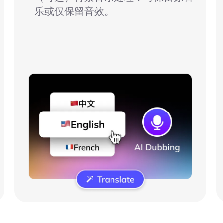
乐或仅保留音效。