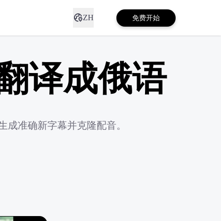
ZH
免费开始
一键翻译成俄语
字幕、生成准确新字幕并克隆配音。