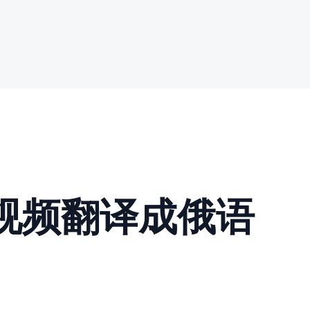
版)视频翻译成俄语