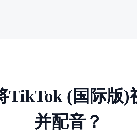
TikTok (国际
并配音？