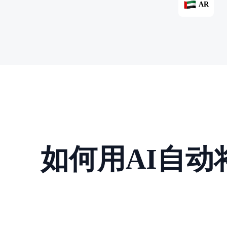
AR
如何用AI自动将