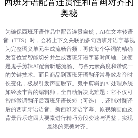
西班牙语配音连贯性和音画对齐的
奥秘
为确保西班牙语作品中配音连贯自然，AI在文本转语
音（TTS）时，会将上下文关联的多句西班牙语字幕视
为完整语义单元生成流畅音频，再依每个字词的精确
发音位置智能切分并生成西班牙语字幕时间轴。这便
是鬼手剪辑AI配音听感流畅、与各元素高度和谐统一
的关键技术。而且商品到西班牙语翻译常导致发音时
长变化，极易引发声画脱节。鬼手剪辑的AI处理系统
如经验丰富的编辑师，全自动解决此难题：它不仅可
智能微调翻译后西班牙语长短（可选），还能对翻译
后的西班牙语语音、新西班牙语字幕、原视频画面及
背景音乐这四大要素进行精巧分段变速与调整，实现
最终的完美对齐。