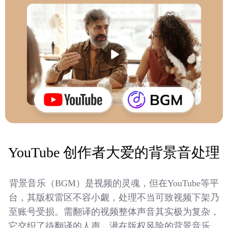
YouTube 创作者大爱的背景音处理
背景音乐（BGM）是视频的灵魂，但在YouTube等平
台，其版权雷区不容小觑，处理不当可致视频下架乃
至账号受损。需翻译的视频整体声音其实极为复杂，
它交织了待翻译的人声、潜在版权风险的背景音乐、