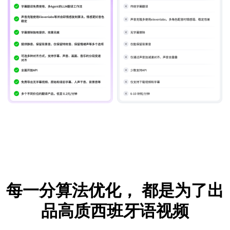
每一分算法优化，
都是为了出
品高质西班牙语视频