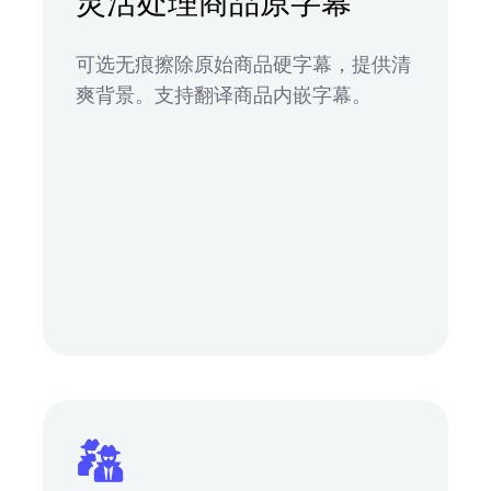
灵活处理商品原字幕
可选无痕擦除原始商品硬字幕，提供清
爽背景。支持翻译商品内嵌字幕。