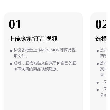
01
02
上传/粘贴商品视频
选择
从设备批量上传MP4, MOV等商品视
选择
频文件。
西班
或者，直接粘贴来自属于你自己的直
选择
接可访问的商品视频链接。
英式
音。
（可
（可
乐或