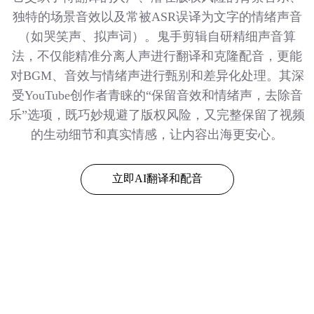
独特的场景音效以及常被ASR误译为文字的情绪声音
（如哭笑声、拟声词）。鬼手剪辑自研精细声音算
法，不仅能精准分离人声进行翻译和克隆配音，更能
对BGM、音效与情绪声进行甄别和差异化处理。其深
受YouTube创作者青睐的“保留音效和情绪声，去除音
乐”选项，既巧妙规避了版权风险，又完整保留了视频
的生动细节和真实情感，让内容出海更安心。
立即AI翻译和配音