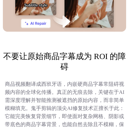
不要让原始商品字幕成为 ROI 的障
碍
商品视频翻译成西班牙语，内嵌硬商品字幕常阻碍视
频内容的全球化传播。真正的无痕去除，关键在于AI
需深度理解并智能推测被遮挡的原始内容，而非简单
模糊填充。鬼手剪辑的顶尖AI修复技术正擅长于此：
它能完美恢复背景细节，即使面对复杂网格、阴影或
带底色的商品字幕背景，也能自然去除且不模糊，保