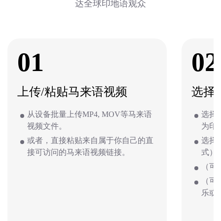
达全球印地语观众
01
02
上传/粘贴马来语视频
选择
从设备批量上传MP4, MOV等马来语
选择
视频文件。
为印
或者，直接粘贴来自属于你自己的直
选择
接可访问的马来语视频链接。
式）
（可
（可
乐或