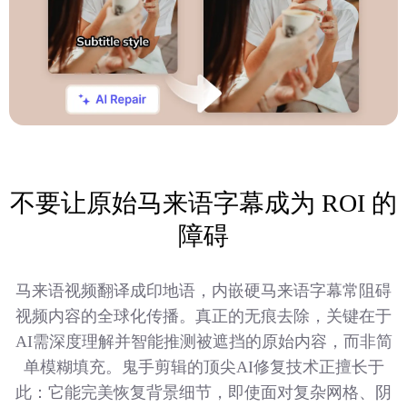
不要让原始马来语字幕成为 ROI 的
障碍
马来语视频翻译成印地语，内嵌硬马来语字幕常阻碍
视频内容的全球化传播。真正的无痕去除，关键在于
AI需深度理解并智能推测被遮挡的原始内容，而非简
单模糊填充。鬼手剪辑的顶尖AI修复技术正擅长于
此：它能完美恢复背景细节，即使面对复杂网格、阴