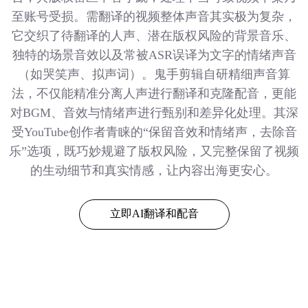
至账号受损。需翻译的视频整体声音其实极为复杂，
它交织了待翻译的人声、潜在版权风险的背景音乐、
独特的场景音效以及常被ASR误译为文字的情绪声音
（如哭笑声、拟声词）。鬼手剪辑自研精细声音算
法，不仅能精准分离人声进行翻译和克隆配音，更能
对BGM、音效与情绪声进行甄别和差异化处理。其深
受YouTube创作者青睐的“保留音效和情绪声，去除音
乐”选项，既巧妙规避了版权风险，又完整保留了视频
的生动细节和真实情感，让内容出海更安心。
立即AI翻译和配音