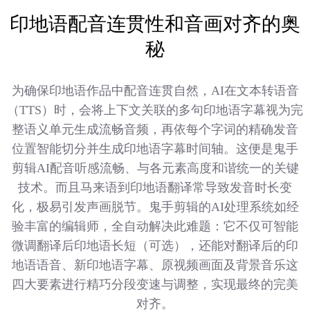
印地语配音连贯性和音画对齐的奥
秘
为确保印地语作品中配音连贯自然，AI在文本转语音
（TTS）时，会将上下文关联的多句印地语字幕视为完
整语义单元生成流畅音频，再依每个字词的精确发音
位置智能切分并生成印地语字幕时间轴。这便是鬼手
剪辑AI配音听感流畅、与各元素高度和谐统一的关键
技术。而且马来语到印地语翻译常导致发音时长变
化，极易引发声画脱节。鬼手剪辑的AI处理系统如经
验丰富的编辑师，全自动解决此难题：它不仅可智能
微调翻译后印地语长短（可选），还能对翻译后的印
地语语音、新印地语字幕、原视频画面及背景音乐这
四大要素进行精巧分段变速与调整，实现最终的完美
对齐。