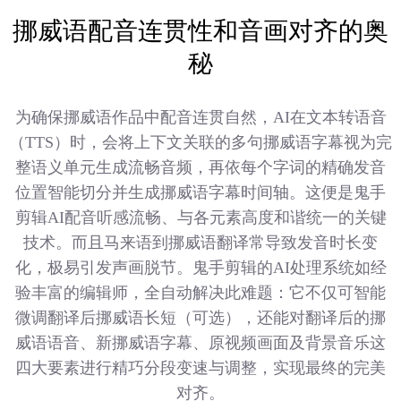
挪威语配音连贯性和音画对齐的奥
秘
为确保挪威语作品中配音连贯自然，AI在文本转语音
（TTS）时，会将上下文关联的多句挪威语字幕视为完
整语义单元生成流畅音频，再依每个字词的精确发音
位置智能切分并生成挪威语字幕时间轴。这便是鬼手
剪辑AI配音听感流畅、与各元素高度和谐统一的关键
技术。而且马来语到挪威语翻译常导致发音时长变
化，极易引发声画脱节。鬼手剪辑的AI处理系统如经
验丰富的编辑师，全自动解决此难题：它不仅可智能
微调翻译后挪威语长短（可选），还能对翻译后的挪
威语语音、新挪威语字幕、原视频画面及背景音乐这
四大要素进行精巧分段变速与调整，实现最终的完美
对齐。