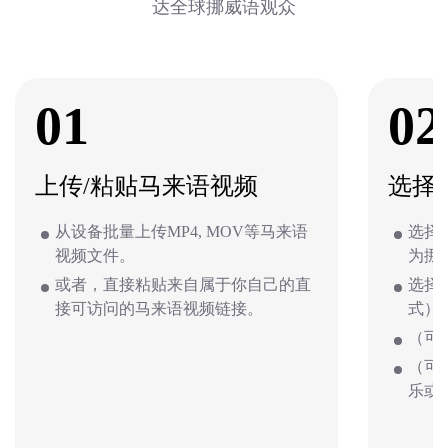
达全球挪威语观众
01
02
上传/粘贴马来语视频
选择
从设备批量上传MP4, MOV等马来语
选择
视频文件。
为挪
或者，直接粘贴来自属于你自己的直
选择
接可访问的马来语视频链接。
式）
（可
（可
乐或