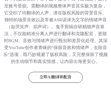
至账号受损。需翻译的视频整体声音其实极为复杂，
它交织了待翻译的人声、潜在版权风险的背景音乐、
独特的场景音效以及常被ASR误译为文字的情绪声音
（如哭笑声、拟声词）。鬼手剪辑自研精细声音算
法，不仅能精准分离人声进行翻译和克隆配音，更能
对BGM、音效与情绪声进行甄别和差异化处理。其深
受YouTube创作者青睐的“保留音效和情绪声，去除音
乐”选项，既巧妙规避了版权风险，又完整保留了视频
的生动细节和真实情感，让内容出海更安心。
立即AI翻译和配音