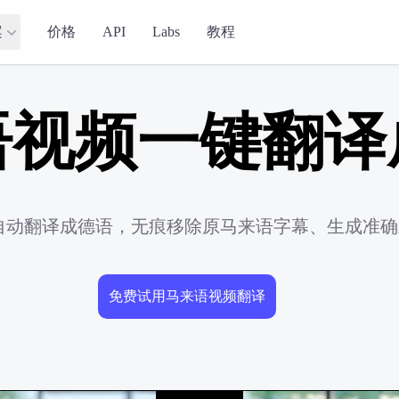
案
价格
API
Labs
教程
语视频一键翻译
频自动翻译成德语，无痕移除原马来语字幕、生成准
免费试用马来语视频翻译