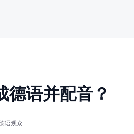
成德语并配音？
德语观众