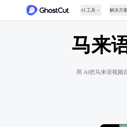
AI 工具
解决方
马来
用 AI把马来语视