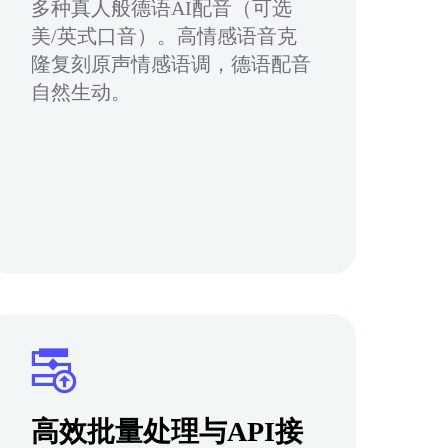
多种真人般德语AI配音（可选
美/英式口音）。高情感语音克
隆复刻原声情感语调，德语配音
自然生动。
高效批量处理与API接