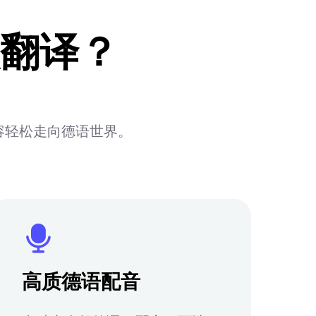
翻译？
容轻松走向德语世界。
高质德语配音