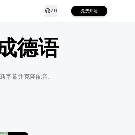
ZH
免费开始
成德语
确新字幕并克隆配音。