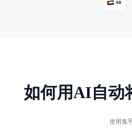
AR
如何用AI自
使用鬼