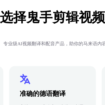
选择鬼手剪辑视频
、专业级AI视频翻译和配音产品，助你的马来语内
准确的德语翻译