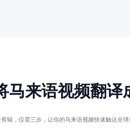
动将马来语视频翻译
手剪辑，仅需三步，让你的马来语视频快速触达全球