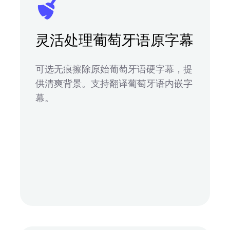
灵活处理葡萄牙语原字幕
可选无痕擦除原始葡萄牙语硬字幕，提
供清爽背景。支持翻译葡萄牙语内嵌字
幕。