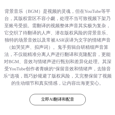
背景音乐（BGM）是视频的灵魂，但在YouTube等平
台，其版权雷区不容小觑，处理不当可致视频下架乃
至账号受损。需翻译的视频整体声音其实极为复杂，
它交织了待翻译的人声、潜在版权风险的背景音乐、
独特的场景音效以及常被ASR误译为文字的情绪声音
（如哭笑声、拟声词）。鬼手剪辑自研精细声音算
法，不仅能精准分离人声进行翻译和克隆配音，更能
对BGM、音效与情绪声进行甄别和差异化处理。其深
受YouTube创作者青睐的“保留音效和情绪声，去除音
乐”选项，既巧妙规避了版权风险，又完整保留了视频
的生动细节和真实情感，让内容出海更安心。
立即AI翻译和配音