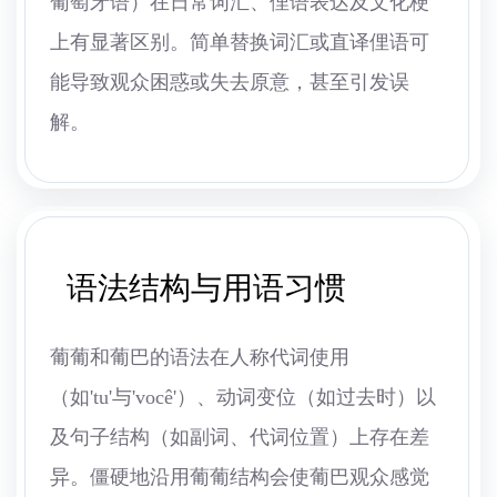
葡萄牙语）在日常词汇、俚语表达及文化梗
上有显著区别。简单替换词汇或直译俚语可
能导致观众困惑或失去原意，甚至引发误
解。
语法结构与用语习惯
葡葡和葡巴的语法在人称代词使用
（如'tu'与'você'）、动词变位（如过去时）以
及句子结构（如副词、代词位置）上存在差
异。僵硬地沿用葡葡结构会使葡巴观众感觉