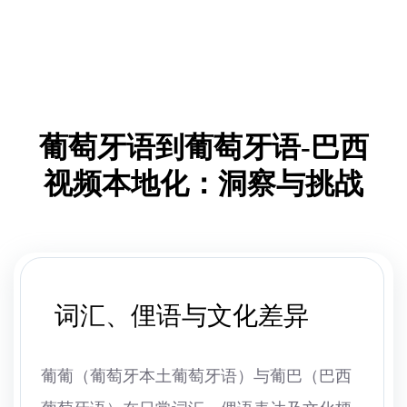
葡萄牙语到葡萄牙语-巴西
视频本地化：洞察与挑战
词汇、俚语与文化差异
葡葡（葡萄牙本土葡萄牙语）与葡巴（巴西