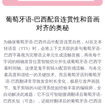
葡萄牙语-巴西配音连贯性和音画
对齐的奥秘
为确保葡萄牙语-巴西作品中配音连贯自然，AI在文本
转语音（TTS）时，会将上下文关联的多句葡萄牙语-
巴西字幕视为完整语义单元生成流畅音频，再依每个
字词的精确发音位置智能切分并生成葡萄牙语-巴西字
幕时间轴。这便是鬼手剪辑AI配音听感流畅、与各元
素高度和谐统一的关键技术。而且葡萄牙语到葡萄牙
语-巴西翻译常导致发音时长变化，极易引发声画脱
节。鬼手剪辑的AI处理系统如经验丰富的编辑师，全
自动解决此难题：它不仅可智能微调翻译后葡萄牙语-
巴西长短（可选），还能对翻译后的葡萄牙语-巴西语