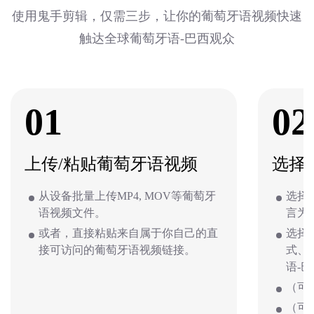
使用鬼手剪辑，仅需三步，让你的葡萄牙语视频快速
触达全球葡萄牙语-巴西观众
01
02
上传/粘贴葡萄牙语视频
选择
从设备批量上传MP4, MOV等葡萄牙
选择
语视频文件。
言为
或者，直接粘贴来自属于你自己的直
选择
接可访问的葡萄牙语视频链接。
式、
语-
（可
（可