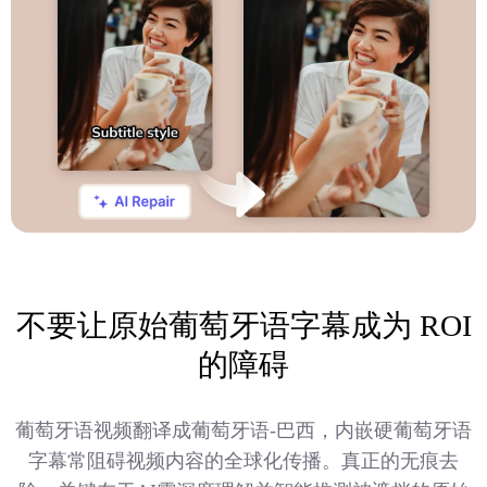
不要让原始葡萄牙语字幕成为 ROI
的障碍
葡萄牙语视频翻译成葡萄牙语-巴西，内嵌硬葡萄牙语
字幕常阻碍视频内容的全球化传播。真正的无痕去