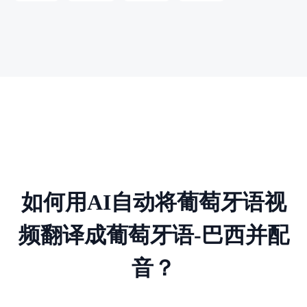
如何用AI自动将葡萄牙语视
频翻译成葡萄牙语-巴西并配
音？