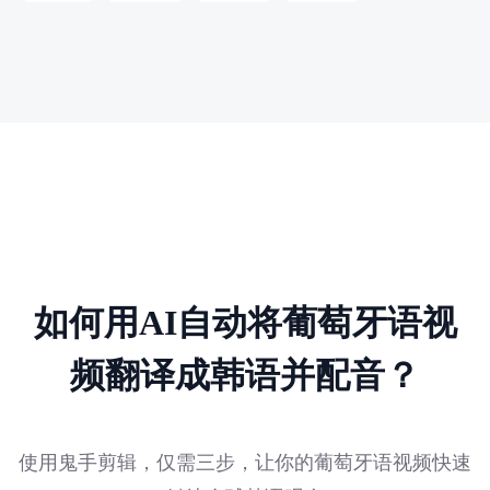
如何用AI自动将葡萄牙语视
频翻译成韩语并配音？
使用鬼手剪辑，仅需三步，让你的葡萄牙语视频快速