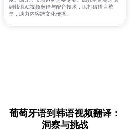
度。因此，市场迫切需要专业、高效的葡萄牙语
到韩语AI视频翻译与配音技术，以打破语言壁
垒，助力内容跨文化传播。
葡萄牙语到韩语视频翻译：
洞察与挑战