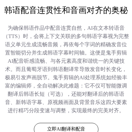
韩语配音连贯性和音画对齐的奥秘
为确保韩语作品中配音连贯自然，AI在文本转语音
（TTS）时，会将上下文关联的多句韩语字幕视为完整
语义单元生成流畅音频，再依每个字词的精确发音位
置智能切分并生成韩语字幕时间轴。这便是鬼手剪辑
AI配音听感流畅、与各元素高度和谐统一的关键技
术。而且葡萄牙语到韩语翻译常导致发音时长变化，
极易引发声画脱节。鬼手剪辑的AI处理系统如经验丰
富的编辑师，全自动解决此难题：它不仅可智能微调
翻译后韩语长短（可选），还能对翻译后的韩语语
音、新韩语字幕、原视频画面及背景音乐这四大要素
进行精巧分段变速与调整，实现最终的完美对齐。
立即AI翻译和配音