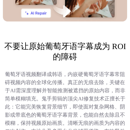
不要让原始葡萄牙语字幕成为 ROI
的障碍
葡萄牙语视频翻译成韩语，内嵌硬葡萄牙语字幕常阻
碍视频内容的全球化传播。真正的无痕去除，关键在
于AI需深度理解并智能推测被遮挡的原始内容，而非
简单模糊填充。鬼手剪辑的顶尖AI修复技术正擅长于
此：它能完美恢复背景细节，即使面对复杂网格、阴
影或带底色的葡萄牙语字幕背景，也能自然去除且不
模糊，保持视频原始画质。清晰无痕的画质为内容的