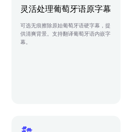
灵活处理葡萄牙语原字幕
可选无痕擦除原始葡萄牙语硬字幕，提
供清爽背景。支持翻译葡萄牙语内嵌字
幕。