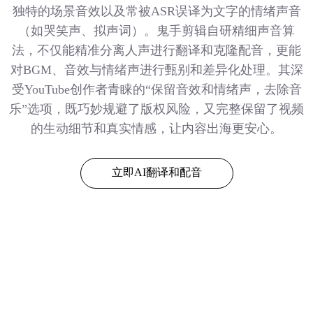
独特的场景音效以及常被ASR误译为文字的情绪声音
（如哭笑声、拟声词）。鬼手剪辑自研精细声音算
法，不仅能精准分离人声进行翻译和克隆配音，更能
对BGM、音效与情绪声进行甄别和差异化处理。其深
受YouTube创作者青睐的“保留音效和情绪声，去除音
乐”选项，既巧妙规避了版权风险，又完整保留了视频
的生动细节和真实情感，让内容出海更安心。
立即AI翻译和配音