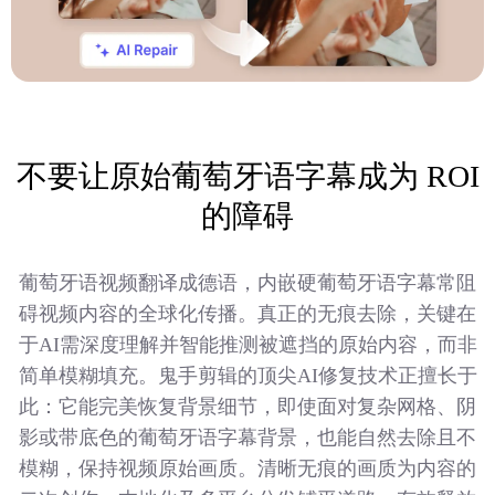
不要让原始葡萄牙语字幕成为 ROI
的障碍
葡萄牙语视频翻译成德语，内嵌硬葡萄牙语字幕常阻
碍视频内容的全球化传播。真正的无痕去除，关键在
于AI需深度理解并智能推测被遮挡的原始内容，而非
简单模糊填充。鬼手剪辑的顶尖AI修复技术正擅长于
此：它能完美恢复背景细节，即使面对复杂网格、阴
影或带底色的葡萄牙语字幕背景，也能自然去除且不
模糊，保持视频原始画质。清晰无痕的画质为内容的