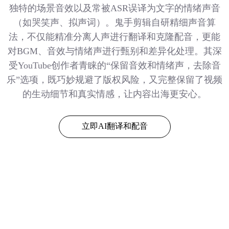
独特的场景音效以及常被ASR误译为文字的情绪声音
（如哭笑声、拟声词）。鬼手剪辑自研精细声音算
法，不仅能精准分离人声进行翻译和克隆配音，更能
对BGM、音效与情绪声进行甄别和差异化处理。其深
受YouTube创作者青睐的“保留音效和情绪声，去除音
乐”选项，既巧妙规避了版权风险，又完整保留了视频
的生动细节和真实情感，让内容出海更安心。
立即AI翻译和配音