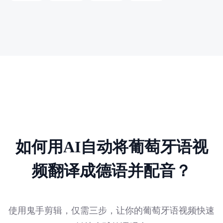
如何用AI自动将葡萄牙语视
频翻译成德语并配音？
使用鬼手剪辑，仅需三步，让你的葡萄牙语视频快速