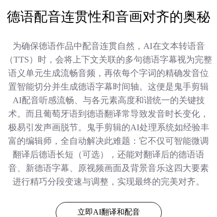
德语配音连贯性和音画对齐的奥秘
为确保德语作品中配音连贯自然，AI在文本转语音
（TTS）时，会将上下文关联的多句德语字幕视为完整
语义单元生成流畅音频，再依每个字词的精确发音位
置智能切分并生成德语字幕时间轴。这便是鬼手剪辑
AI配音听感流畅、与各元素高度和谐统一的关键技
术。而且葡萄牙语到德语翻译常导致发音时长变化，
极易引发声画脱节。鬼手剪辑的AI处理系统如经验丰
富的编辑师，全自动解决此难题：它不仅可智能微调
翻译后德语长短（可选），还能对翻译后的德语语
音、新德语字幕、原视频画面及背景音乐这四大要素
进行精巧分段变速与调整，实现最终的完美对齐。
立即AI翻译和配音