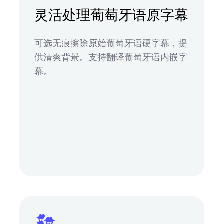
灵活处理葡萄牙语原字幕
可选无痕擦除原始葡萄牙语硬字幕，提
供清爽背景。支持翻译葡萄牙语内嵌字
幕。