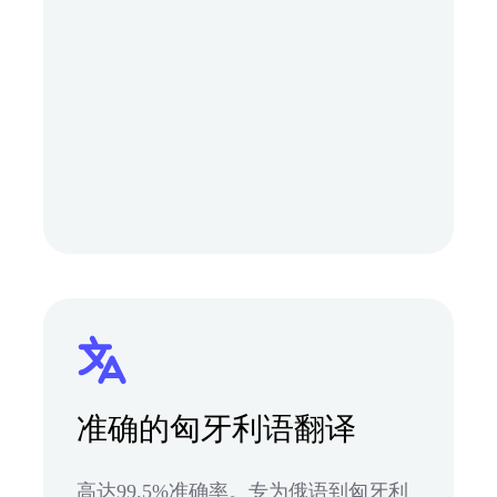
准确的匈牙利语翻译
高达99.5%准确率。专为俄语到匈牙利