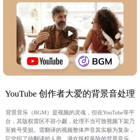
YouTube 创作者大爱的背景音处理
背景音乐（BGM）是视频的灵魂，但在YouTube等平
台，其版权雷区不容小觑，处理不当可致视频下架乃
至账号受损。需翻译的视频整体声音其实极为复杂，
它交织了待翻译的人声、潜在版权风险的背景音乐、