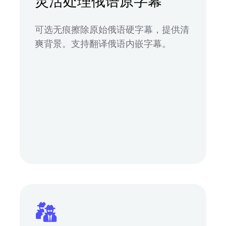
灵活处理俄语原字幕
可选无痕擦除原始俄语硬字幕，提供清
爽背景。支持翻译俄语内嵌字幕。