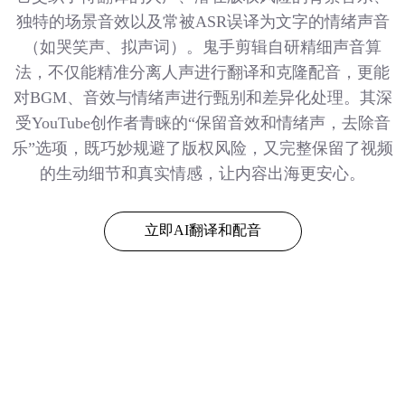
独特的场景音效以及常被ASR误译为文字的情绪声音
（如哭笑声、拟声词）。鬼手剪辑自研精细声音算
法，不仅能精准分离人声进行翻译和克隆配音，更能
对BGM、音效与情绪声进行甄别和差异化处理。其深
受YouTube创作者青睐的“保留音效和情绪声，去除音
乐”选项，既巧妙规避了版权风险，又完整保留了视频
的生动细节和真实情感，让内容出海更安心。
立即AI翻译和配音