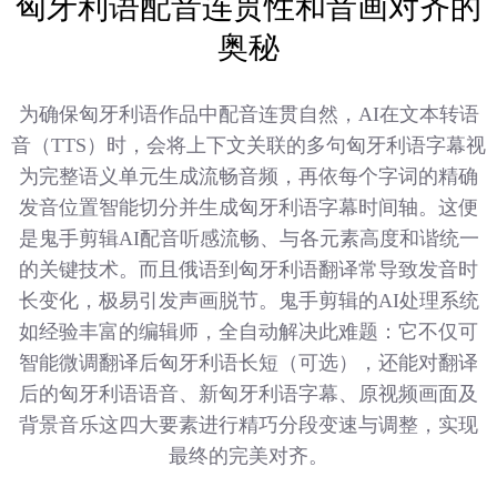
匈牙利语配音连贯性和音画对齐的
奥秘
为确保匈牙利语作品中配音连贯自然，AI在文本转语
音（TTS）时，会将上下文关联的多句匈牙利语字幕视
为完整语义单元生成流畅音频，再依每个字词的精确
发音位置智能切分并生成匈牙利语字幕时间轴。这便
是鬼手剪辑AI配音听感流畅、与各元素高度和谐统一
的关键技术。而且俄语到匈牙利语翻译常导致发音时
长变化，极易引发声画脱节。鬼手剪辑的AI处理系统
如经验丰富的编辑师，全自动解决此难题：它不仅可
智能微调翻译后匈牙利语长短（可选），还能对翻译
后的匈牙利语语音、新匈牙利语字幕、原视频画面及
背景音乐这四大要素进行精巧分段变速与调整，实现
最终的完美对齐。