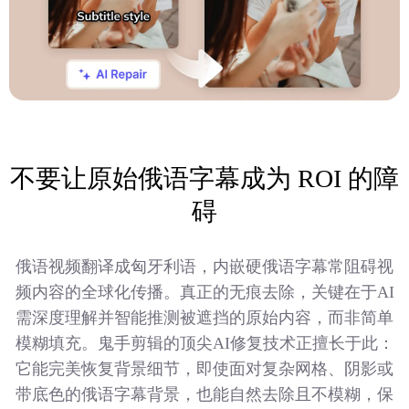
不要让原始俄语字幕成为 ROI 的障
碍
俄语视频翻译成匈牙利语，内嵌硬俄语字幕常阻碍视
频内容的全球化传播。真正的无痕去除，关键在于AI
需深度理解并智能推测被遮挡的原始内容，而非简单
模糊填充。鬼手剪辑的顶尖AI修复技术正擅长于此：
它能完美恢复背景细节，即使面对复杂网格、阴影或
带底色的俄语字幕背景，也能自然去除且不模糊，保