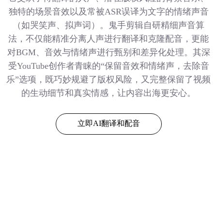
独特的场景音效以及常被ASR误译为文字的情绪声音
（如哭笑声、拟声词）。鬼手剪辑自研精细声音算
法，不仅能精准分离人声进行翻译和克隆配音，更能
对BGM、音效与情绪声进行甄别和差异化处理。其深
受YouTube创作者青睐的“保留音效和情绪声，去除音
乐”选项，既巧妙规避了版权风险，又完整保留了视频
的生动细节和真实情感，让内容出海更安心。
立即AI翻译和配音