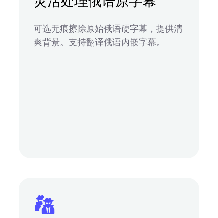
灵活处理俄语原字幕
可选无痕擦除原始俄语硬字幕，提供清
爽背景。支持翻译俄语内嵌字幕。