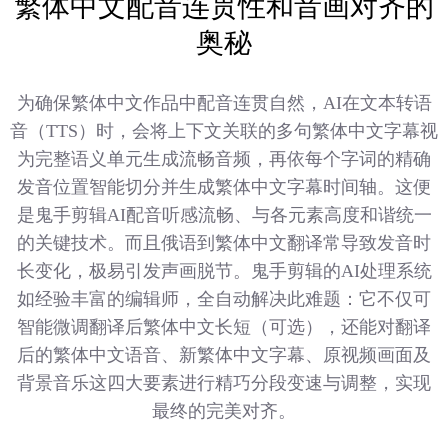
繁体中文配音连贯性和音画对齐的
奥秘
为确保繁体中文作品中配音连贯自然，AI在文本转语
音（TTS）时，会将上下文关联的多句繁体中文字幕视
为完整语义单元生成流畅音频，再依每个字词的精确
发音位置智能切分并生成繁体中文字幕时间轴。这便
是鬼手剪辑AI配音听感流畅、与各元素高度和谐统一
的关键技术。而且俄语到繁体中文翻译常导致发音时
长变化，极易引发声画脱节。鬼手剪辑的AI处理系统
如经验丰富的编辑师，全自动解决此难题：它不仅可
智能微调翻译后繁体中文长短（可选），还能对翻译
后的繁体中文语音、新繁体中文字幕、原视频画面及
背景音乐这四大要素进行精巧分段变速与调整，实现
最终的完美对齐。