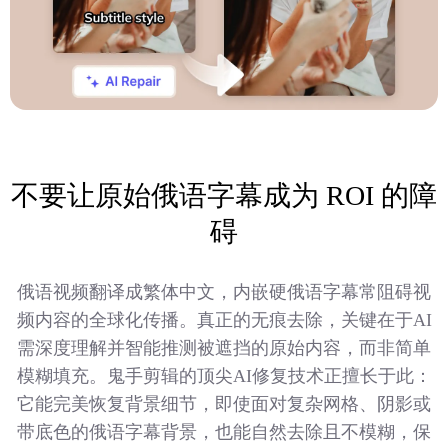
不要让原始俄语字幕成为 ROI 的障
碍
俄语视频翻译成繁体中文，内嵌硬俄语字幕常阻碍视
频内容的全球化传播。真正的无痕去除，关键在于AI
需深度理解并智能推测被遮挡的原始内容，而非简单
模糊填充。鬼手剪辑的顶尖AI修复技术正擅长于此：
它能完美恢复背景细节，即使面对复杂网格、阴影或
带底色的俄语字幕背景，也能自然去除且不模糊，保