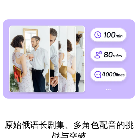
原始俄语长剧集、多角色配音的挑
战与突破