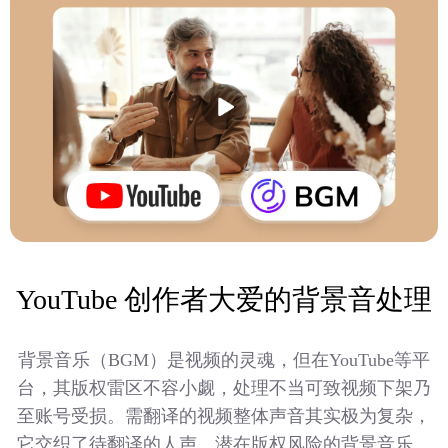
YouTube 创作者大爱的背景音处理
背景音乐（BGM）是视频的灵魂，但在YouTube等平
台，其版权雷区不容小觑，处理不当可致视频下架乃
至账号受损。需翻译的视频整体声音其实极为复杂，
它交织了待翻译的人声、潜在版权风险的背景音乐、