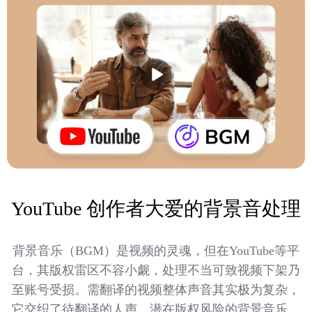
YouTube 创作者大爱的背景音处理
背景音乐（BGM）是视频的灵魂，但在YouTube等平
台，其版权雷区不容小觑，处理不当可致视频下架乃
至账号受损。需翻译的视频整体声音其实极为复杂，
它交织了待翻译的人声、潜在版权风险的背景音乐、