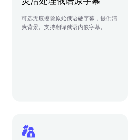
灵活处理俄语原字幕
可选无痕擦除原始俄语硬字幕，提供清
爽背景。支持翻译俄语内嵌字幕。