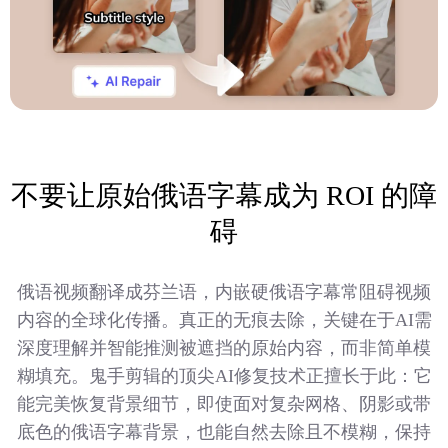
不要让原始俄语字幕成为 ROI 的障
碍
俄语视频翻译成芬兰语，内嵌硬俄语字幕常阻碍视频
内容的全球化传播。真正的无痕去除，关键在于AI需
深度理解并智能推测被遮挡的原始内容，而非简单模
糊填充。鬼手剪辑的顶尖AI修复技术正擅长于此：它
能完美恢复背景细节，即使面对复杂网格、阴影或带
底色的俄语字幕背景，也能自然去除且不模糊，保持