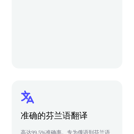
准确的芬兰语翻译
高达99.5%准确率。专为俄语到芬兰语