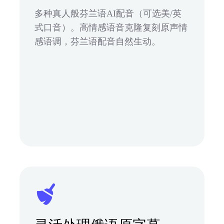
多种真人般芬兰语AI配音（可选美/英
式口音）。高情感语音克隆复刻原声情
感语调，芬兰语配音自然生动。