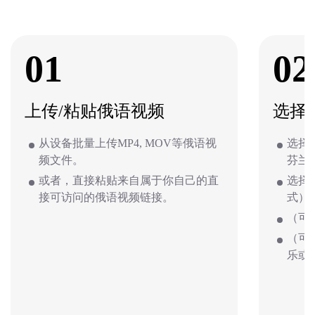
01
02
上传/粘贴俄语视频
选择
从设备批量上传MP4, MOV等俄语视
选择
频文件。
芬兰
或者，直接粘贴来自属于你自己的直
选择
接可访问的俄语视频链接。
式）
（可
（可
乐或