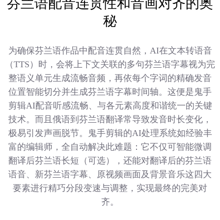
芬兰语配音连贯性和音画对齐的奥
秘
为确保芬兰语作品中配音连贯自然，AI在文本转语音
（TTS）时，会将上下文关联的多句芬兰语字幕视为完
整语义单元生成流畅音频，再依每个字词的精确发音
位置智能切分并生成芬兰语字幕时间轴。这便是鬼手
剪辑AI配音听感流畅、与各元素高度和谐统一的关键
技术。而且俄语到芬兰语翻译常导致发音时长变化，
极易引发声画脱节。鬼手剪辑的AI处理系统如经验丰
富的编辑师，全自动解决此难题：它不仅可智能微调
翻译后芬兰语长短（可选），还能对翻译后的芬兰语
语音、新芬兰语字幕、原视频画面及背景音乐这四大
要素进行精巧分段变速与调整，实现最终的完美对
齐。