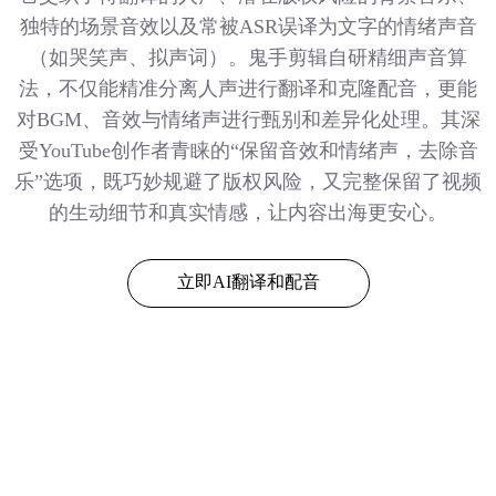
独特的场景音效以及常被ASR误译为文字的情绪声音
（如哭笑声、拟声词）。鬼手剪辑自研精细声音算
法，不仅能精准分离人声进行翻译和克隆配音，更能
对BGM、音效与情绪声进行甄别和差异化处理。其深
受YouTube创作者青睐的“保留音效和情绪声，去除音
乐”选项，既巧妙规避了版权风险，又完整保留了视频
的生动细节和真实情感，让内容出海更安心。
立即AI翻译和配音