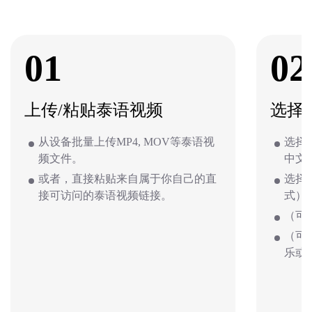
01
02
上传/粘贴泰语视频
选择
从设备批量上传MP4, MOV等泰语视
选择
频文件。
中文
或者，直接粘贴来自属于你自己的直
选择
接可访问的泰语视频链接。
式）
（可
（可
乐或