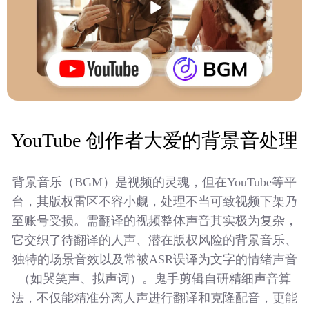
YouTube 创作者大爱的背景音处理
背景音乐（BGM）是视频的灵魂，但在YouTube等平
台，其版权雷区不容小觑，处理不当可致视频下架乃
至账号受损。需翻译的视频整体声音其实极为复杂，
它交织了待翻译的人声、潜在版权风险的背景音乐、
独特的场景音效以及常被ASR误译为文字的情绪声音
（如哭笑声、拟声词）。鬼手剪辑自研精细声音算
法，不仅能精准分离人声进行翻译和克隆配音，更能