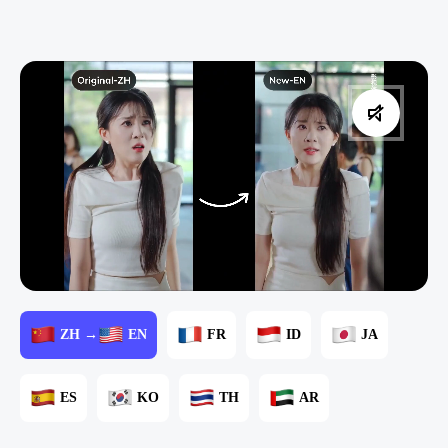
ZH →
EN
FR
ID
JA
ES
KO
TH
AR