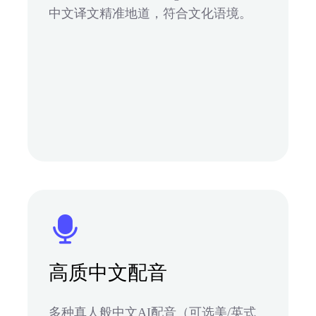
中文译文精准地道，符合文化语境。
高质中文配音
多种真人般中文AI配音（可选美/英式