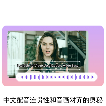
中文配音连贯性和音画对齐的奥秘