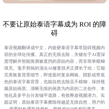
不要让原始泰语字幕成为 ROI 的障
碍
泰语视频翻译成中文，内嵌硬泰语字幕常阻碍视频内
容的全球化传播。真正的无痕去除，关键在于AI需深
度理解并智能推测被遮挡的原始内容，而非简单模糊
填充。鬼手剪辑的顶尖AI修复技术正擅长于此：它能
完美恢复背景细节，即使面对复杂网格、阴影或带底
色的泰语字幕背景，也能自然去除且不模糊，保持视
频原始画质。清晰无痕的画质为内容的二次创作、本
地化及多平台分发铺平道路，有效释放视频潜力。实
践证明，原始泰语字幕擦除得越是无痕自然，用户的
观看时长通常就越长，最终的ROI也相应更高。