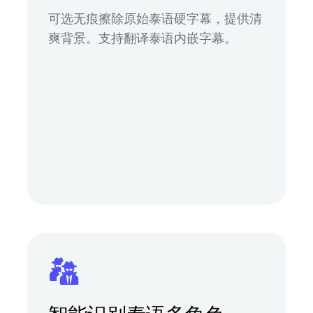
可选无痕擦除原始泰语硬字幕，提供清
爽背景。支持翻译泰语内嵌字幕。