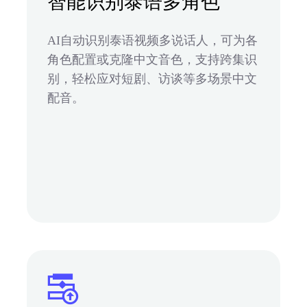
智能识别泰语多角色
AI自动识别泰语视频多说话人，可为各
角色配置或克隆中文音色，支持跨集识
别，轻松应对短剧、访谈等多场景中文
配音。