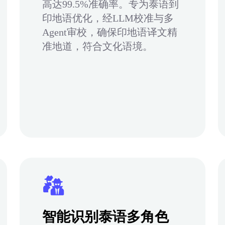
高达99.5%准确率。专为泰语到
印地语优化，经LLM校准与多
Agent审校，确保印地语译文精
准地道，符合文化语境。
智能识别泰语多角色