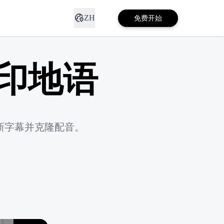
ZH
免费开始
印地语
新字幕并克隆配音。