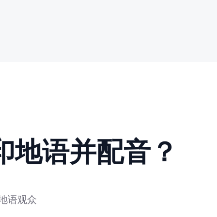
印地语并配音？
地语观众