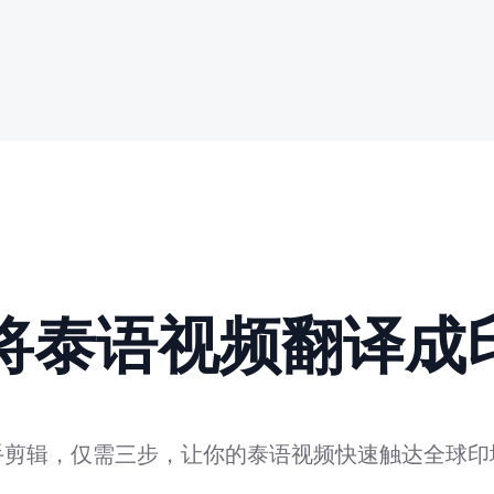
动将泰语视频翻译成
手剪辑，仅需三步，让你的泰语视频快速触达全球印