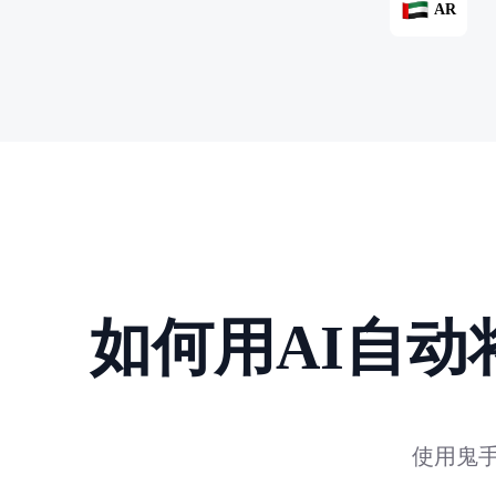
AR
如何用AI自
使用鬼