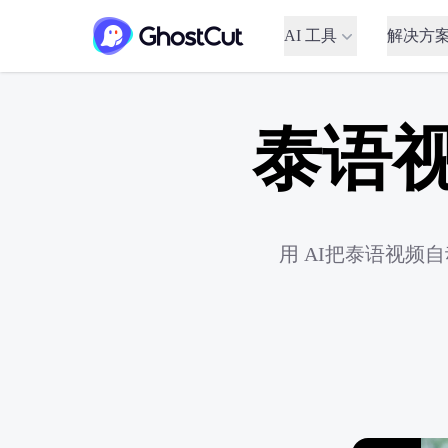
AI 工具
解决方
泰语
用 AI把泰语视