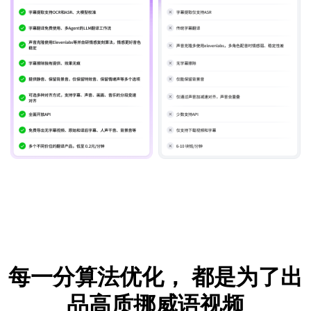
每一分算法优化，
都是为了出
品高质挪威语视频