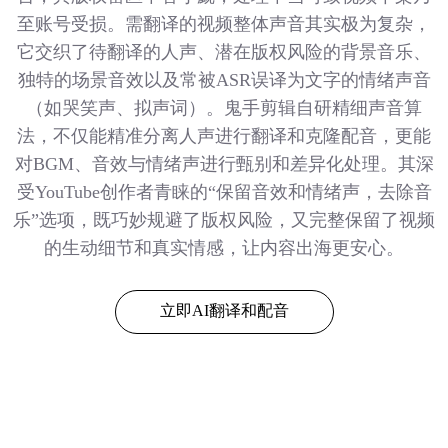
至账号受损。需翻译的视频整体声音其实极为复杂，
它交织了待翻译的人声、潜在版权风险的背景音乐、
独特的场景音效以及常被ASR误译为文字的情绪声音
（如哭笑声、拟声词）。鬼手剪辑自研精细声音算
法，不仅能精准分离人声进行翻译和克隆配音，更能
对BGM、音效与情绪声进行甄别和差异化处理。其深
受YouTube创作者青睐的“保留音效和情绪声，去除音
乐”选项，既巧妙规避了版权风险，又完整保留了视频
的生动细节和真实情感，让内容出海更安心。
立即AI翻译和配音