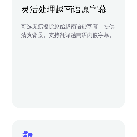
灵活处理越南语原字幕
可选无痕擦除原始越南语硬字幕，提供
清爽背景。支持翻译越南语内嵌字幕。