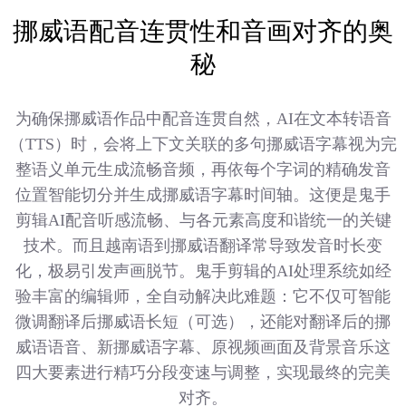
挪威语配音连贯性和音画对齐的奥
秘
为确保挪威语作品中配音连贯自然，AI在文本转语音
（TTS）时，会将上下文关联的多句挪威语字幕视为完
整语义单元生成流畅音频，再依每个字词的精确发音
位置智能切分并生成挪威语字幕时间轴。这便是鬼手
剪辑AI配音听感流畅、与各元素高度和谐统一的关键
技术。而且越南语到挪威语翻译常导致发音时长变
化，极易引发声画脱节。鬼手剪辑的AI处理系统如经
验丰富的编辑师，全自动解决此难题：它不仅可智能
微调翻译后挪威语长短（可选），还能对翻译后的挪
威语语音、新挪威语字幕、原视频画面及背景音乐这
四大要素进行精巧分段变速与调整，实现最终的完美
对齐。