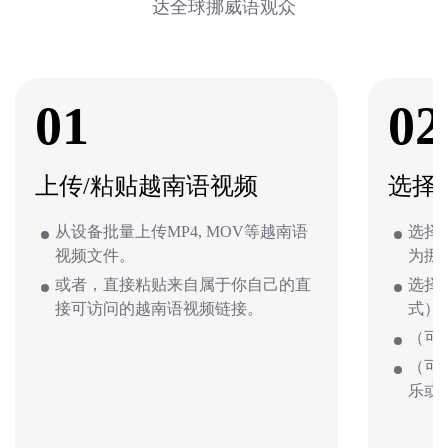
达全球挪威语观众
01
02
上传/粘贴越南语视频
选择
从设备批量上传MP4, MOV等越南语
选择
视频文件。
为挪
或者，直接粘贴来自属于你自己的直
选择
接可访问的越南语视频链接。
式）
（可
（可
乐或