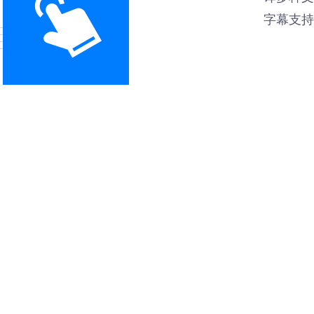
字幕支持
优秀案