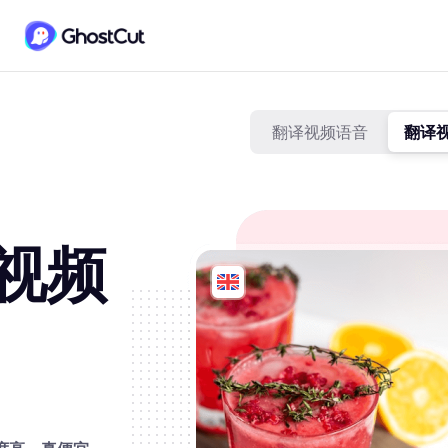
翻译视频语音
翻译
视频