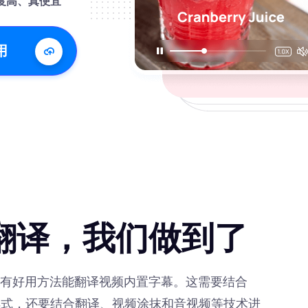
确度高、真便宜
用
翻译，我们做到了
有好用方法能翻译视频内置字幕。这需要结合
样式，还要结合翻译、视频涂抹和音视频等技术进