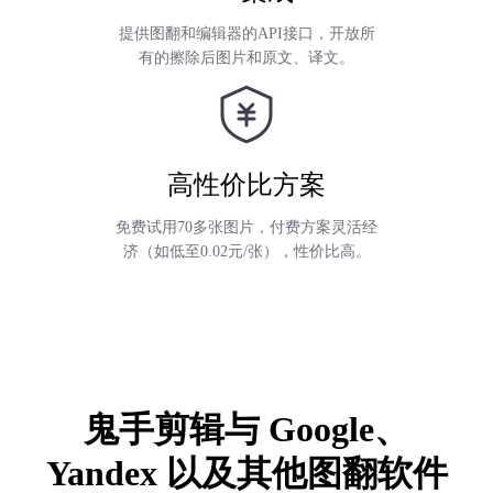
提供图翻和编辑器的API接口，开放所
有的擦除后图片和原文、译文。
高性价比方案
免费试用70多张图片，付费方案灵活经
济（如低至0.02元/张），性价比高。
鬼手剪辑与 Google、
Yandex
以及其他图翻软件