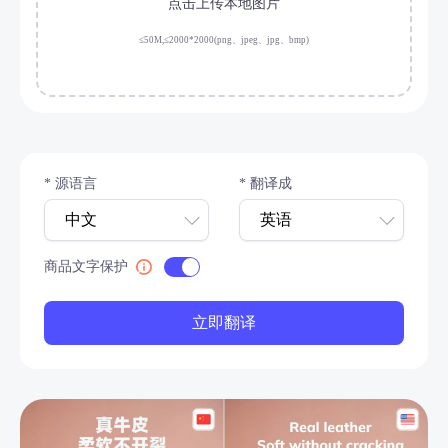
点击上传本地图片
≤50M,≤2000*2000(png、jpeg、jpg、bmp)
* 源语言
* 翻译成
商品文字保护
立即翻译