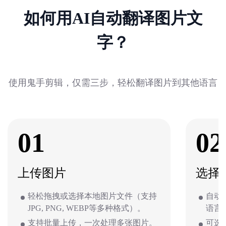
如何用AI自动翻译图片文
字？
使用鬼手剪辑，仅需三步，轻松翻译图片到其他语言
01
02
上传图片
选择
轻松拖拽或选择本地图片文件（支持
自动
JPG, PNG, WEBP等多种格式）。
语言
支持批量上传，一次处理多张图片。
可选