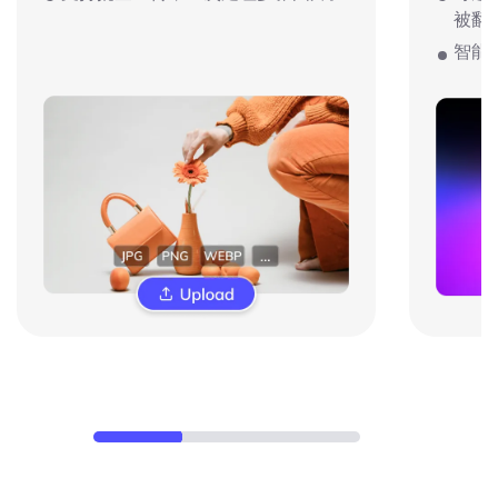
被翻
智能