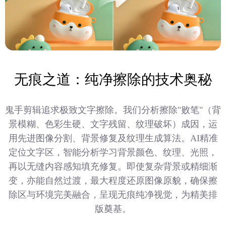
无痕之道：纯净擦除的技术奥秘
鬼手剪辑追求极致文字擦除。我们分析擦除"败笔"（背
景模糊、色彩生硬、文字残留、纹理破坏）成因，运
用先进图像分割、背景修复及纹理生成算法。AI精准
定位文字区，智能分析学习背景颜色、纹理、光照，
再以无缝内容感知填充修复。即使复杂背景或精细渐
变，亦能自然过渡，最大程度还原图像原貌，确保擦
除区与环境完美融合，呈现无痕纯净视觉，为精美排
版奠基。