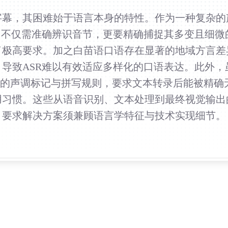
字幕，其困难始于语言本身的特性。作为一种复杂的
，不仅需准确辨识音节，更要精确捕捉其多变且细
了极高要求。加之白苗语口语存在显著的地域方言差
导致ASR难以有效适应多样化的口语表达。此外
特的声调标记与拼写规则，要求文本转录后能被精确
用习惯。这些从语音识别、文本处理到最终视觉输出
，要求解决方案须兼顾语言学特征与技术实现细节。