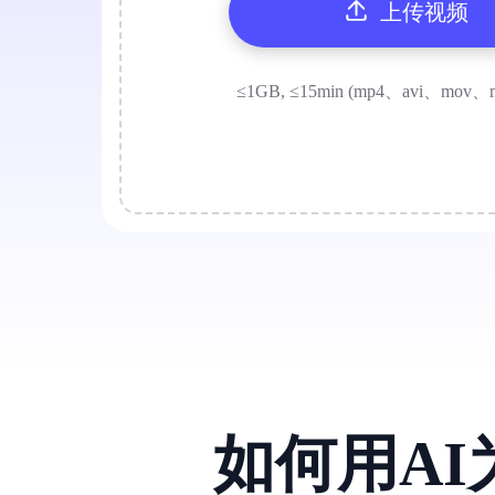
上传视频
≤1GB, ≤15min (mp4、avi、mov、
如何用A