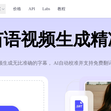
案
价格
API
Labs
教程
苗语视频生成精
频生成无比准确的字幕， AI自动校准并支持免费翻