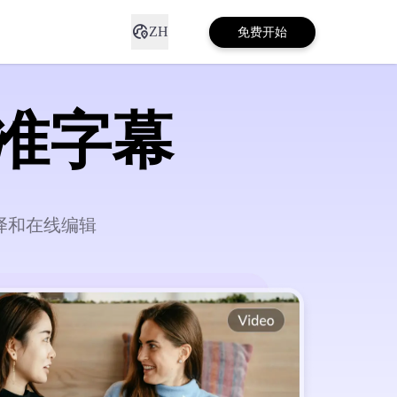
ZH
免费开始
准字幕
译和在线编辑