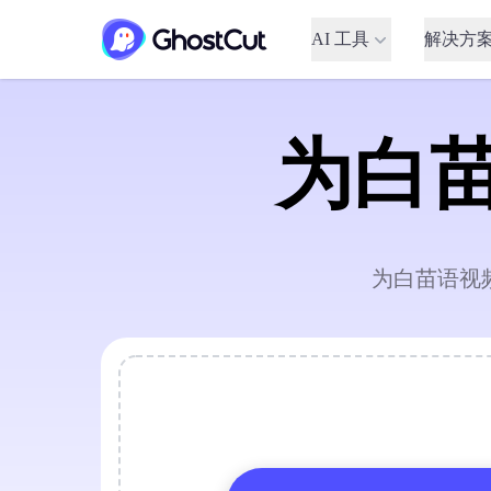
AI 工具
解决方
为白
为白苗语视