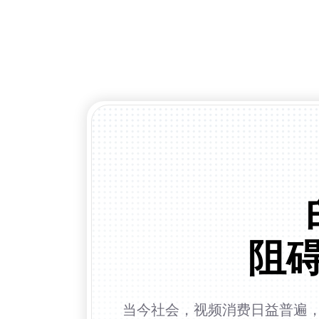
阻
当今社会，视频消费日益普遍