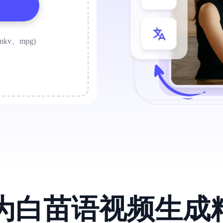
mkv、mpg)
I为白苗语视频生成