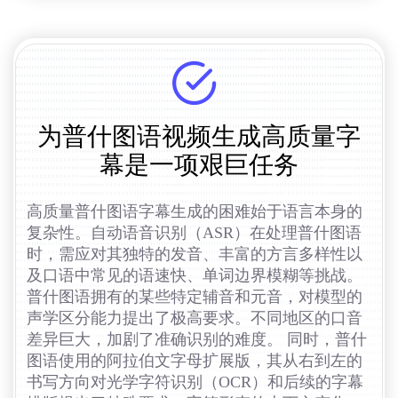
为普什图语视频生成高质量字
幕是一项艰巨任务
高质量普什图语字幕生成的困难始于语言本身的
复杂性。自动语音识别（ASR）在处理普什图语
时，需应对其独特的发音、丰富的方言多样性以
及口语中常见的语速快、单词边界模糊等挑战。
普什图语拥有的某些特定辅音和元音，对模型的
声学区分能力提出了极高要求。不同地区的口音
差异巨大，加剧了准确识别的难度。 同时，普什
图语使用的阿拉伯文字母扩展版，其从右到左的
书写方向对光学字符识别（OCR）和后续的字幕