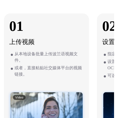
01
02
上传视频
设置
从本地设备批量上传波兰语视频文
指定
件。
设置
或者，直接粘贴社交媒体平台的视频
OCR
链接。
可选