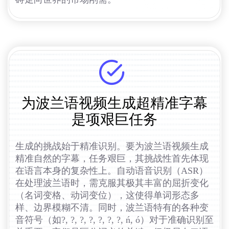
为波兰语视频生成超精准字幕
是项艰巨任务
生成的挑战始于精准识别。要为波兰语视频生成
精准自然的字幕，任务艰巨，其挑战性首先体现
在语言本身的复杂性上。自动语音识别（ASR）
在处理波兰语时，需克服其极其丰富的屈折变化
（名词变格、动词变位），这使得单词形态多
样、边界模糊不清。同时，波兰语特有的各种变
音符号（如?, ?, ?, ?, ?, ?, ?, ń, ó）对于准确识别至