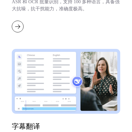
ASR 和 OCR 批量识别，支持 100 多种语言，具备强
大抗噪，抗干扰能力，准确度极高。
字幕翻译