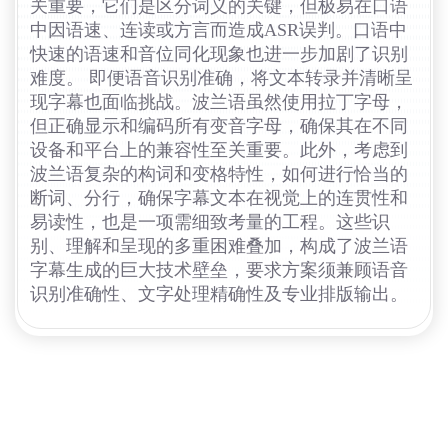
关重要，它们是区分词义的关键，但极易在口语
中因语速、连读或方言而造成ASR误判。口语中
快速的语速和音位同化现象也进一步加剧了识别
难度。 即便语音识别准确，将文本转录并清晰呈
现字幕也面临挑战。波兰语虽然使用拉丁字母，
但正确显示和编码所有变音字母，确保其在不同
设备和平台上的兼容性至关重要。此外，考虑到
波兰语复杂的构词和变格特性，如何进行恰当的
断词、分行，确保字幕文本在视觉上的连贯性和
易读性，也是一项需细致考量的工程。这些识
别、理解和呈现的多重困难叠加，构成了波兰语
字幕生成的巨大技术壁垒，要求方案须兼顾语音
识别准确性、文字处理精确性及专业排版输出。