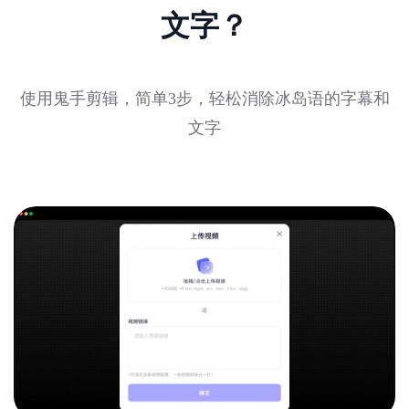
文字？
使用鬼手剪辑，简单3步，轻松消除冰岛语的字幕和
文字