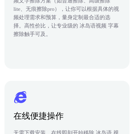
频文字擦除方案（如普通擦除、高级擦除
lite、无痕擦除pro），让你可以根据具体的视
频处理需求和预算，量身定制最合适的选
择。高性价比，让专业级的 冰岛语视频 字幕
擦除触手可及。
在线便捷操作
无需下载安装，在线即刻开始移除 冰岛语 视