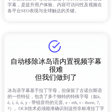
字幕，是提升用户体验、内容可访问性及视频在
各平台SEO表现与全球触达的关键。
自动移除冰岛语内置视频字幕
很难
但我们做到了
冰岛语字幕基于拉丁字母，但保留了古诺尔斯语
的一些特征，包含了多个独特的特殊字母（如á,
é, í, ó, ú, y - 带锐音符的元音, e - eth, t - thorn, ?,
?）。OCR技术必须能准确识别这些非标准拉丁字