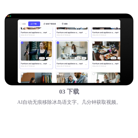
03 下载
AI自动无痕移除冰岛语文字。几分钟获取视频。