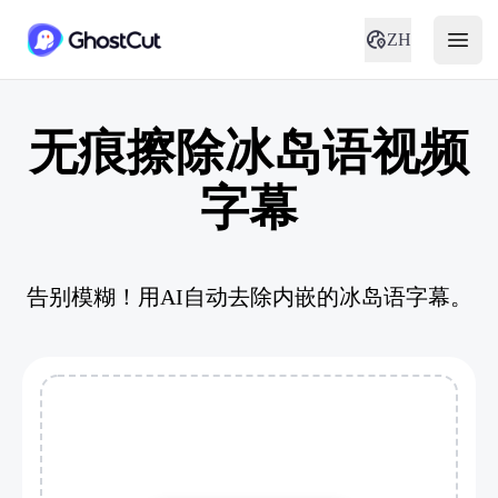
ZH
无痕擦除冰岛语视频
字幕
告别模糊！用AI自动去除内嵌的冰岛语字幕。