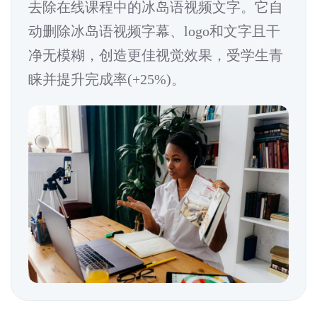
去除在线课程中的冰岛语视频文字。它自
动删除冰岛语视频字幕、logo和文字且干
净无模糊，创造更佳视觉效果，受学生青
睐并提升完成率(+25%)。