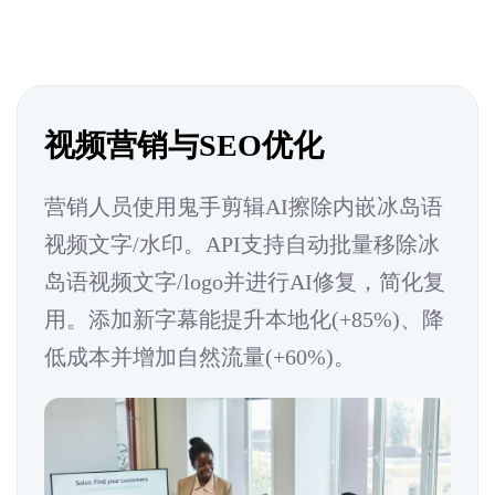
视频营销与SEO优化
营销人员使用鬼手剪辑AI擦除内嵌冰岛语
视频文字/水印。API支持自动批量移除冰
岛语视频文字/logo并进行AI修复，简化复
用。添加新字幕能提升本地化(+85%)、降
低成本并增加自然流量(+60%)。