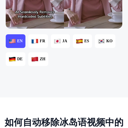
EN
FR
JA
ES
KO
DE
ZH
如何自动移除冰岛语视频中的