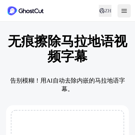
ZH
无痕擦除马拉地语视
频字幕
告别模糊！用AI自动去除内嵌的马拉地语字
幕。