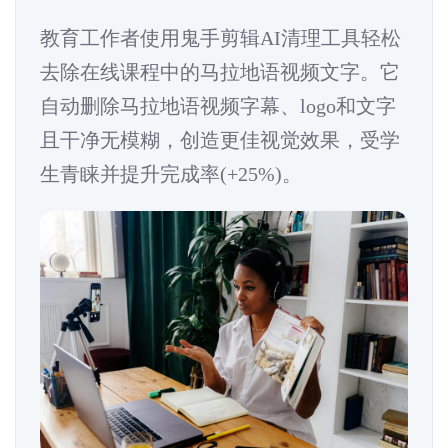
教育工作者使用鬼手剪辑AI清理工具轻松
去除在线课程中的马拉地语视频文字。它
自动删除马拉地语视频字幕、logo和文字
且干净无模糊，创造更佳视觉效果，受学
生青睐并提升完成率(+25%)。