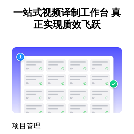
一站式视频译制工作台
真
正实现质效飞跃
项目管理