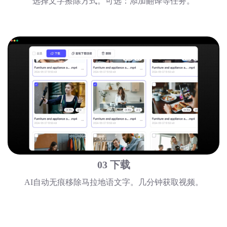
选择文字擦除方式。可选：添加翻译等任务。
03 下载
AI自动无痕移除马拉地语文字。几分钟获取视频。