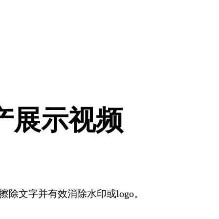
产展示视频
除文字并有效消除水印或logo。