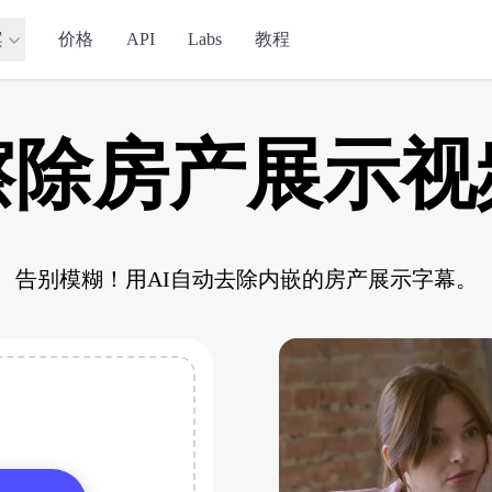
案
价格
API
Labs
教程
擦除房产展示视
告别模糊！用AI自动去除内嵌的房产展示字幕。