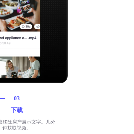
03
下载
无痕移除房产展示文字。几分
钟获取视频。