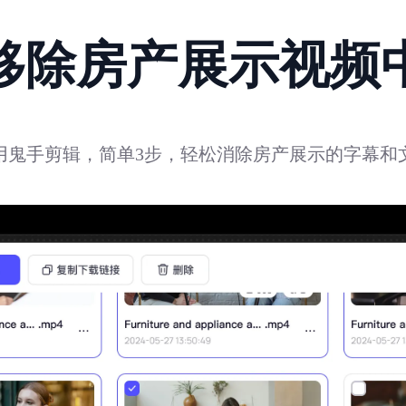
移除房产展示视频
用鬼手剪辑，简单3步，轻松消除房产展示的字幕和