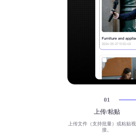
01
上传/粘贴
上传文件（支持批量）或粘贴视
接。