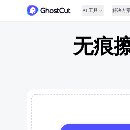
AI 工具
解决方
无痕