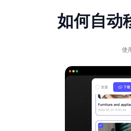
如何自动
使