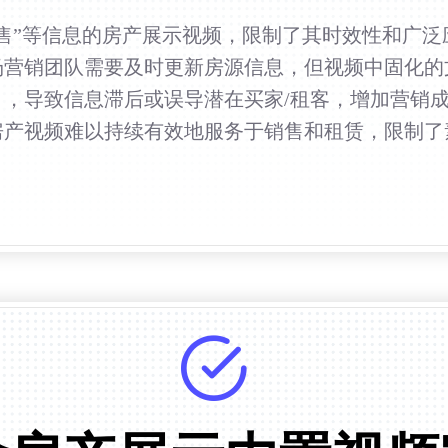
售”等信息的房产展示视频，限制了其时效性和广
场营销团队需要及时更新房源信息，但视频中固化的
），导致信息滞后或误导潜在买家/租客，增加营销
房产视频难以持续有效地服务于销售和租赁，限制了