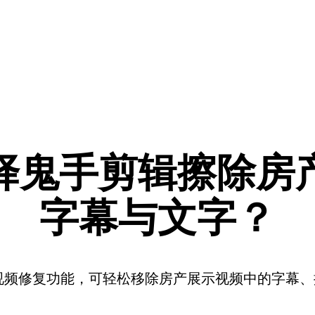
择鬼手剪辑擦除房
字幕与文字？
频修复功能，可轻松移除房产展示视频中的字幕、擦