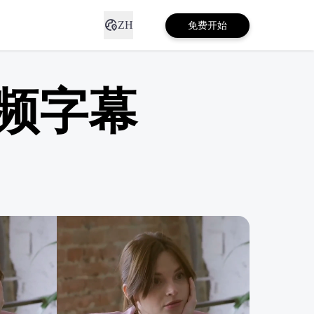
ZH
免费开始
频字幕