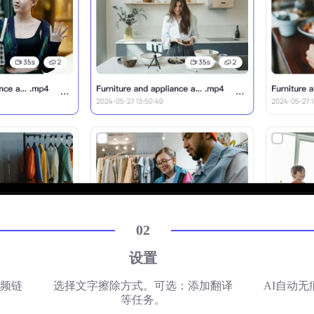
02
设置
频链
选择文字擦除方式。可选：添加翻译
AI自动
等任务。