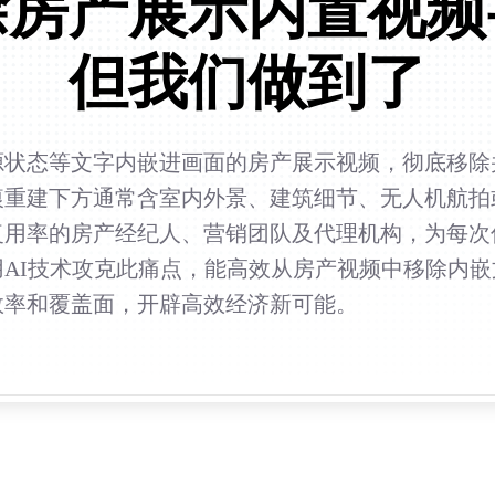
除房产展示内置视频
但我们做到了
源状态等文字内嵌进画面的房产展示视频，彻底移除
痕重建下方通常含室内外景、建筑细节、无人机航拍
复用率的房产经纪人、营销团队及代理机构，为每次
AI技术攻克此痛点，能高效从房产视频中移除内
效率和覆盖面，开辟高效经济新可能。