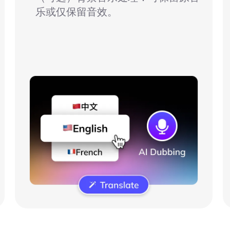
乐或仅保留音效。