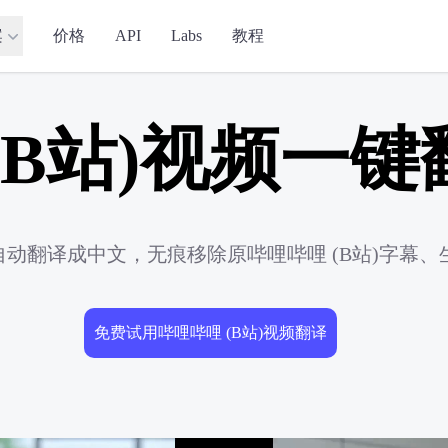
案
价格
API
Labs
教程
(B站)视频一
视频自动翻译成中文，无痕移除原哔哩哔哩 (B站)字
免费试用哔哩哔哩 (B站)视频翻译