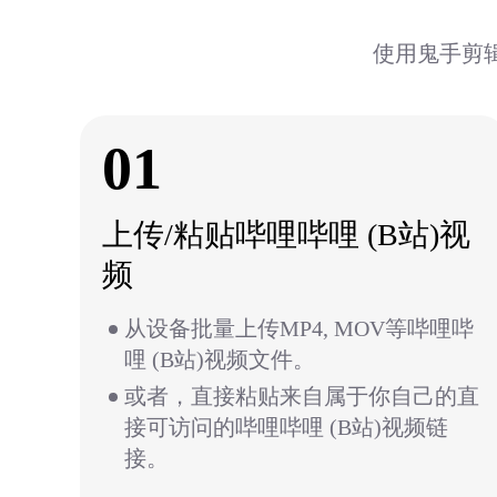
使用鬼手剪辑
01
上传/粘贴哔哩哔哩 (B站)视
频
从设备批量上传MP4, MOV等哔哩哔
哩 (B站)视频文件。
或者，直接粘贴来自属于你自己的直
接可访问的哔哩哔哩 (B站)视频链
接。