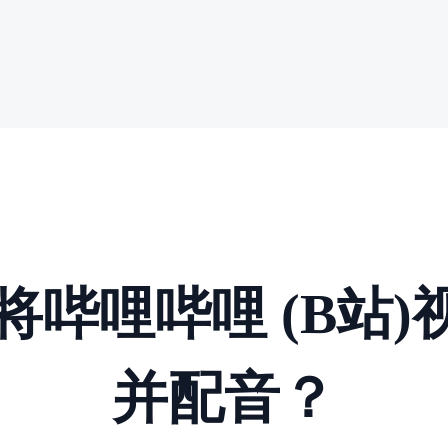
将哔哩哔哩 (B站
并配音？