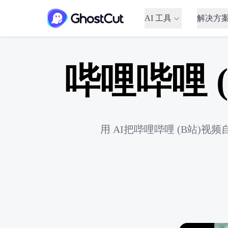
AI 工具
解决方
哔哩哔哩 
用 AI把哔哩哔哩 (B站)