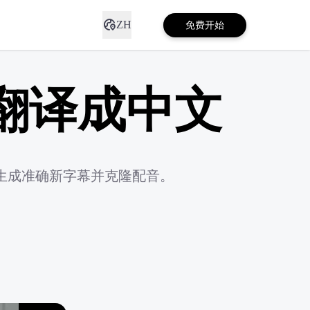
ZH
免费开始
键翻译成中文
幕、生成准确新字幕并克隆配音。