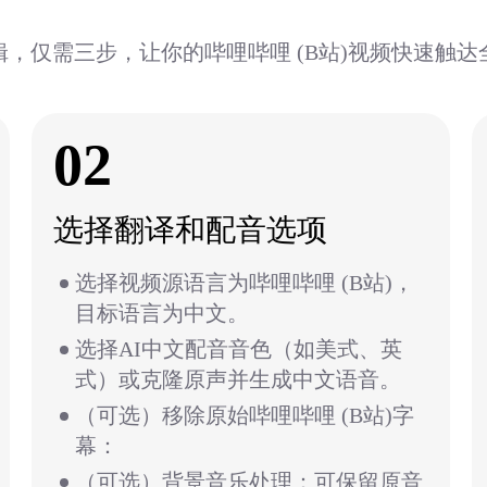
，仅需三步，让你的哔哩哔哩 (B站)视频快速触达
02
选择翻译和配音选项
选择视频源语言为哔哩哔哩 (B站)，
目标语言为中文。
选择AI中文配音音色（如美式、英
式）或克隆原声并生成中文语音。
（可选）移除原始哔哩哔哩 (B站)字
幕：
（可选）背景音乐处理：可保留原音