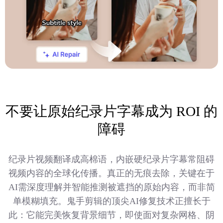
不要让原始纪录片字幕成为 ROI 的
障碍
纪录片视频翻译成高棉语，内嵌硬纪录片字幕常阻碍
视频内容的全球化传播。真正的无痕去除，关键在于
AI需深度理解并智能推测被遮挡的原始内容，而非简
单模糊填充。鬼手剪辑的顶尖AI修复技术正擅长于
此：它能完美恢复背景细节，即使面对复杂网格、阴