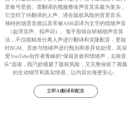
至账号受损。需翻译的视频整体声音其实极为复杂，
它交织了待翻译的人声、潜在版权风险的背景音乐、
独特的场景音效以及常被ASR误译为文字的情绪声音
（如哭笑声、拟声词）。鬼手剪辑自研精细声音算
法，不仅能精准分离人声进行翻译和克隆配音，更能
对BGM、音效与情绪声进行甄别和差异化处理。其深
受YouTube创作者青睐的“保留音效和情绪声，去除音
乐”选项，既巧妙规避了版权风险，又完整保留了视频
的生动细节和真实情感，让内容出海更安心。
立即AI翻译和配音