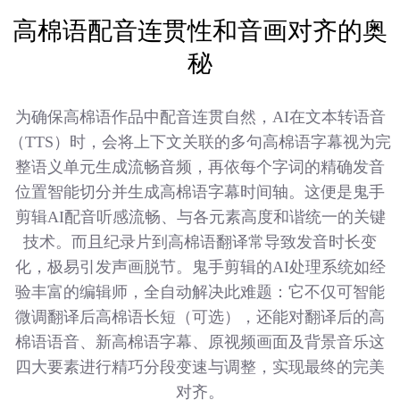
高棉语配音连贯性和音画对齐的奥
秘
为确保高棉语作品中配音连贯自然，AI在文本转语音
（TTS）时，会将上下文关联的多句高棉语字幕视为完
整语义单元生成流畅音频，再依每个字词的精确发音
位置智能切分并生成高棉语字幕时间轴。这便是鬼手
剪辑AI配音听感流畅、与各元素高度和谐统一的关键
技术。而且纪录片到高棉语翻译常导致发音时长变
化，极易引发声画脱节。鬼手剪辑的AI处理系统如经
验丰富的编辑师，全自动解决此难题：它不仅可智能
微调翻译后高棉语长短（可选），还能对翻译后的高
棉语语音、新高棉语字幕、原视频画面及背景音乐这
四大要素进行精巧分段变速与调整，实现最终的完美
对齐。