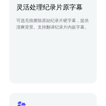
灵活处理纪录片原字幕
可选无痕擦除原始纪录片硬字幕，提供
清爽背景。支持翻译纪录片内嵌字幕。