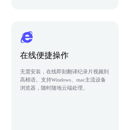
在线便捷操作
无需安装，在线即刻翻译纪录片视频到
高棉语。支持Windows、mac主流设备
浏览器，随时随地云端处理。