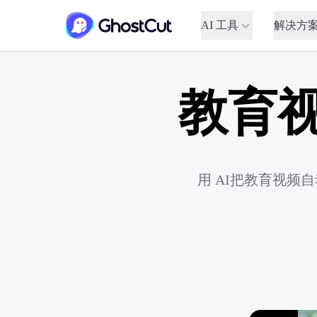
AI 工具
解决方
教育
用 AI把教育视