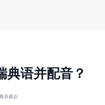
瑞典语并配音？
典语观众