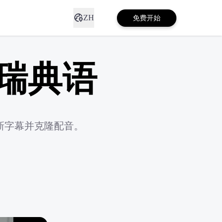
ZH
免费开始
瑞典语
新字幕并克隆配音。