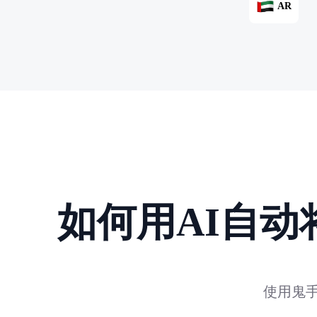
AR
如何用AI自
使用鬼