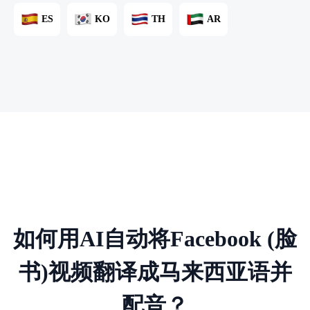
ES
KO
TH
AR
如何用AI自动将Facebook (脸
书)视频翻译成马来西亚语并
配音？