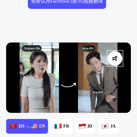
免费试用Facebook (脸书)视频翻译
ZH →
EN
FR
ID
JA