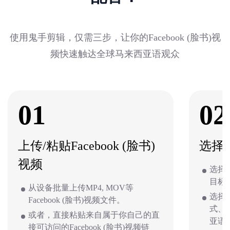
使用鬼手剪辑，仅需三步，让你的Facebook (脸书)视
频快速触达全球马来西亚语观众
01
02
上传/粘贴Facebook (脸书)
选择
视频
选择视
目标
从设备批量上传MP4, MOV等
选择
Facebook (脸书)视频文件。
式、
或者，直接粘贴来自属于你自己的直
亚语
接可访问的Facebook (脸书)视频链