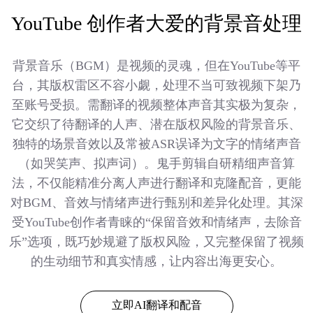
YouTube 创作者大爱的背景音处理
背景音乐（BGM）是视频的灵魂，但在YouTube等平
台，其版权雷区不容小觑，处理不当可致视频下架乃
至账号受损。需翻译的视频整体声音其实极为复杂，
它交织了待翻译的人声、潜在版权风险的背景音乐、
独特的场景音效以及常被ASR误译为文字的情绪声音
（如哭笑声、拟声词）。鬼手剪辑自研精细声音算
法，不仅能精准分离人声进行翻译和克隆配音，更能
对BGM、音效与情绪声进行甄别和差异化处理。其深
受YouTube创作者青睐的“保留音效和情绪声，去除音
乐”选项，既巧妙规避了版权风险，又完整保留了视频
的生动细节和真实情感，让内容出海更安心。
立即AI翻译和配音