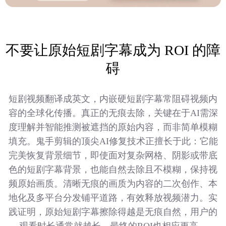
不要让原始短剧字幕成为 ROI 的障
碍
短剧视频翻译成英文，内嵌硬短剧字幕常阻碍视频内
容的全球化传播。真正的无痕去除，关键在于AI需深
度理解并智能推测被遮挡的原始内容，而非简单模糊
填充。鬼手剪辑的顶尖AI修复技术正擅长于此：它能
完美恢复背景细节，即使面对复杂网格、阴影或带底
色的短剧字幕背景，也能自然去除且不模糊，保持视
频原始画质。清晰无痕的画质为内容的二次创作、本
地化及多平台分发铺平道路，有效释放视频潜力。实
践证明，原始短剧字幕擦除得越是无痕自然，用户的
观看时长通常就越长，最终的ROI也相应更高。