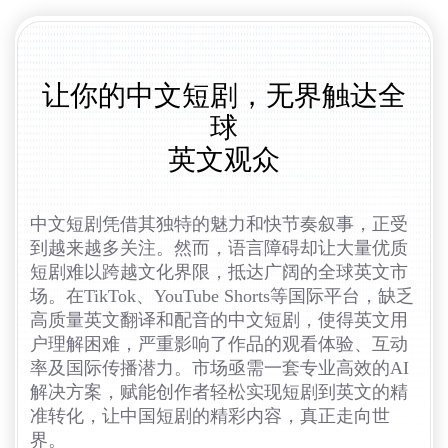
让你的中文短剧，无界触达全
球
英文观众
中文短剧凭借其独特的魅力和快节奏叙事，正受
到越来越多关注。然而，语言障碍却让大量优质
短剧难以跨越文化界限，抵达广阔的全球英文市
场。在TikTok、YouTube Shorts等国际平台，缺乏
高质量英文翻译和配音的中文短剧，使得英文用
户理解困难，严重影响了作品的观看体验、互动
率及国际传播潜力。市场亟需一套专业高效的AI
解决方案，赋能创作者轻松实现短剧到英文的精
准转化，让中国短剧的精彩内容，真正走向世
界。