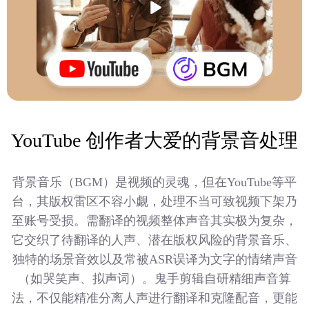
YouTube 创作者大爱的背景音处理
背景音乐（BGM）是视频的灵魂，但在YouTube等平
台，其版权雷区不容小觑，处理不当可致视频下架乃
至账号受损。需翻译的视频整体声音其实极为复杂，
它交织了待翻译的人声、潜在版权风险的背景音乐、
独特的场景音效以及常被ASR误译为文字的情绪声音
（如哭笑声、拟声词）。鬼手剪辑自研精细声音算
法，不仅能精准分离人声进行翻译和克隆配音，更能