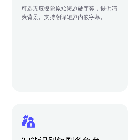
可选无痕擦除原始短剧硬字幕，提供清
爽背景。支持翻译短剧内嵌字幕。