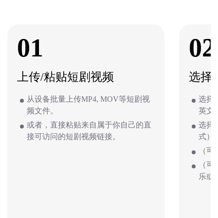
01
02
上传/粘贴短剧视频
选择
从设备批量上传MP4, MOV等短剧视
选择
频文件。
英文
或者，直接粘贴来自属于你自己的直
选择
接可访问的短剧视频链接。
式）
（可
（可
乐或