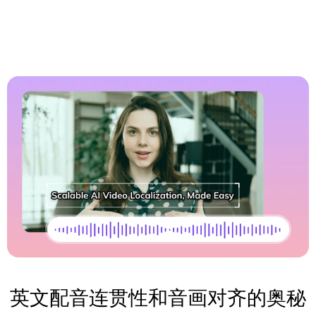
英文配音连贯性和音画对齐的奥秘