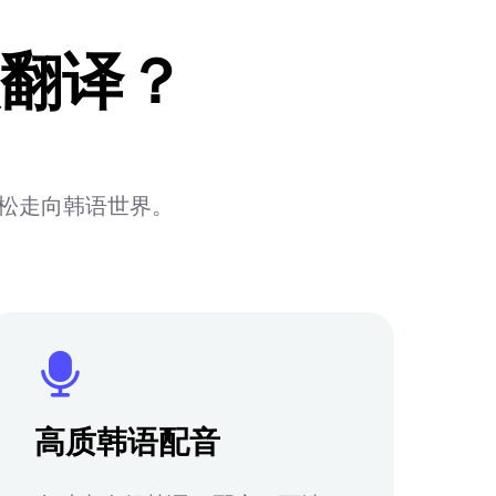
翻译？
轻松走向韩语世界。
高质韩语配音