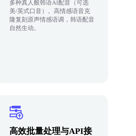
多种真人般韩语AI配音（可选
美/英式口音）。高情感语音克
隆复刻原声情感语调，韩语配音
自然生动。
高效批量处理与API接