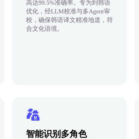
高达99.5%准确率。专为到韩语
优化，经LLM校准与多Agent审
校，确保韩语译文精准地道，符
合文化语境。
智能识别多角色